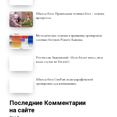
Школа бега: Правильная техника бега – основа
прогресса.
Методические основы и принципы тренировок
элитных бегунов Ренато Кановы.
Ростислав Знаменский: «Если болит ахилл, ни в
коем случае не бегать!»
Школа бега СкиРан: план марафонской
тренировки для начинающих.
Последние Комментарии
на сайте