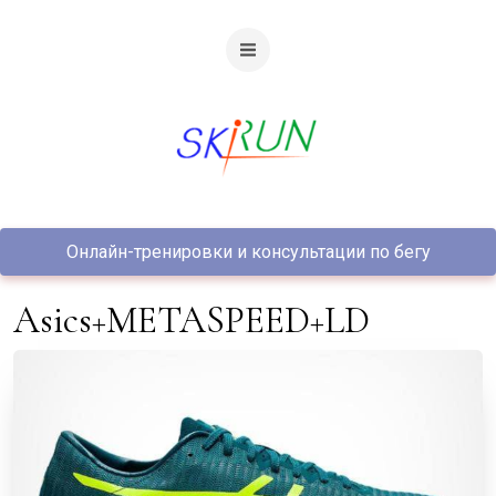
Онлайн-тренировки и консультации по бегу
Asics+METASPEED+LD