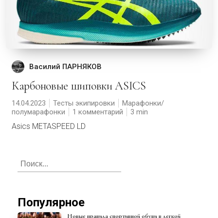
Василий ПАРНЯКОВ
Карбоновые шиповки ASICS
14.04.2023
Тесты экипировки
Марафонки/
полумарафонки
1 комментарий
3
Asics METASPEED LD
Популярное
Новые правила спортивной обуви в легкой