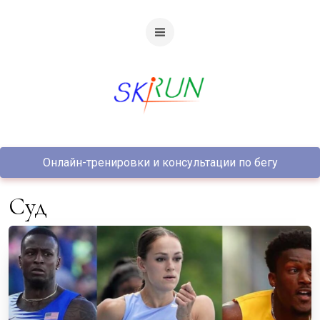
Онлайн-тренировки и консультации по бегу
суд