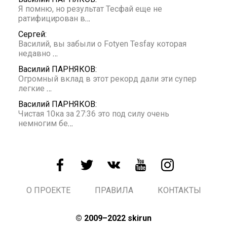
Я помню, но результат Тесфай еще не
ратифицирован в
…
Сергей:
Василий, вы забыли о Fotyen Tesfay которая
недавно
…
Василий ПАРНЯКОВ:
Огромный вклад в этот рекорд дали эти супер
легкие
…
Василий ПАРНЯКОВ:
Чистая 10ка за 27:36 это под силу очень
немногим бе
…
О ПРОЕКТЕ
ПРАВИЛА
КОНТАКТЫ
© 2009–2022 skirun