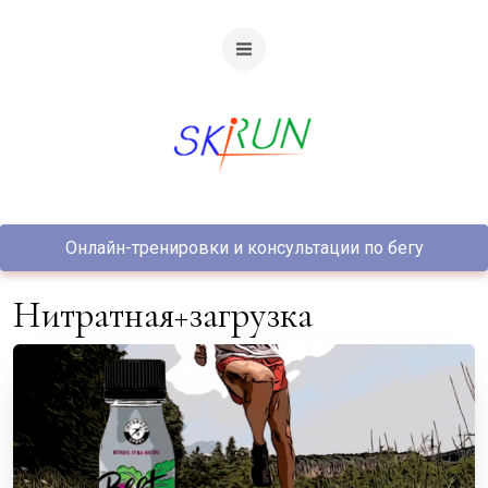
Онлайн-тренировки и консультации по бегу
нитратная+загрузка