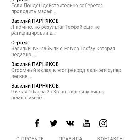
Если Лондон действительно соберется
проводить мараф
…
Василий ПАРНЯКОВ:
Я помню, но результат Тесфай еще не
ратифицирован в
…
Сергей:
Василий, вы забыли о Fotyen Tesfay которая
недавно
…
Василий ПАРНЯКОВ:
Огромный вклад в этот рекорд дали эти супер
легкие
…
Василий ПАРНЯКОВ:
Чистая 10ка за 27:36 это под силу очень
немногим бе
…
О ПРОЕКТЕ
ПРАВИЛА
КОНТАКТЫ