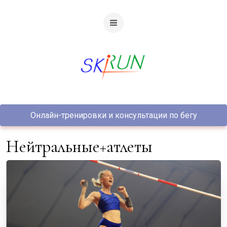
Онлайн-тренировки и консультации по бегу
нейтральные+атлеты