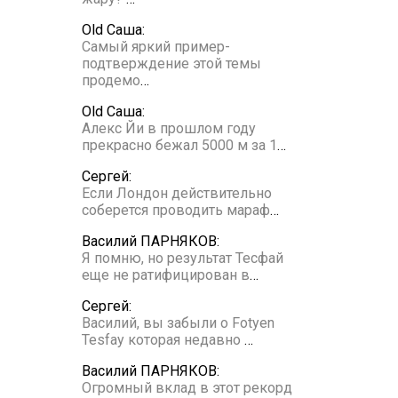
Old Саша:
Самый яркий пример-
подтверждение этой темы
продемо
…
Old Саша:
Алекс Йи в прошлом году
прекрасно бежал 5000 м за 1
…
Сергей:
Если Лондон действительно
соберется проводить мараф
…
Василий ПАРНЯКОВ:
Я помню, но результат Тесфай
еще не ратифицирован в
…
Сергей:
Василий, вы забыли о Fotyen
Tesfay которая недавно
…
Василий ПАРНЯКОВ:
Огромный вклад в этот рекорд