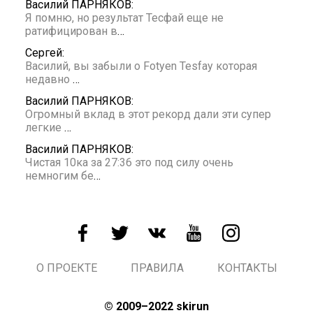
Василий ПАРНЯКОВ:
Я помню, но результат Тесфай еще не
ратифицирован в
…
Сергей:
Василий, вы забыли о Fotyen Tesfay которая
недавно
…
Василий ПАРНЯКОВ:
Огромный вклад в этот рекорд дали эти супер
легкие
…
Василий ПАРНЯКОВ:
Чистая 10ка за 27:36 это под силу очень
немногим бе
…
О ПРОЕКТЕ
ПРАВИЛА
КОНТАКТЫ
© 2009–2022 skirun