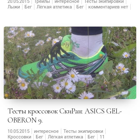
20.05.2015
Трейлы
интересное
Тесты экипировки
Лыжи
Бег
Лёгкая атлетика
Бег
комментариев нет
Тесты кроссовок СкиРан: ASICS GEL-
OBERON 9.
10.05.2015
интересное
Тесты экипировки
Кроссовки
Бег
Лёгкая атлетика
Бег
11