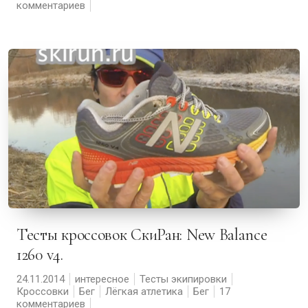
комментариев
Тесты кроссовок СкиРан: New Balance
1260 v4.
24.11.2014
интересное
Тесты экипировки
Кроссовки
Бег
Лёгкая атлетика
Бег
17
комментариев