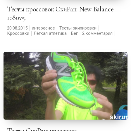
Тесты кроссовок СкиРан: New Balance
1080v5.
20.08.2015
интересное
Тесты экипировки
Кроссовки
Лёгкая атлетика
Бег
2 комментария
Тесты СкиРан: кроссовки