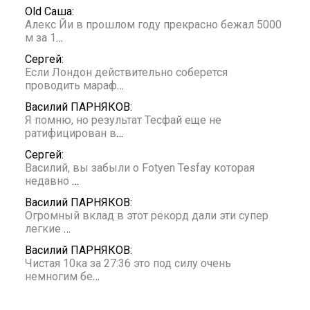
Old Саша:
Алекс Йи в прошлом году прекрасно бежал 5000
м за 1
…
Сергей:
Если Лондон действительно соберется
проводить мараф
…
Василий ПАРНЯКОВ:
Я помню, но результат Тесфай еще не
ратифицирован в
…
Сергей:
Василий, вы забыли о Fotyen Tesfay которая
недавно
…
Василий ПАРНЯКОВ:
Огромный вклад в этот рекорд дали эти супер
легкие
…
Василий ПАРНЯКОВ:
Чистая 10ка за 27:36 это под силу очень
немногим бе
…