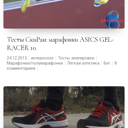
Тесты СкиРан: марафонки ASICS GEL-
RACER 10.
24.12.2015
интересное
Тесты экипировки
Марафонки/полумарафонки
Лёгкая атлетика
Бег
8
комментариев