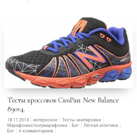
Тесты кроссовок СкиРан: New Balance
890v4.
18.11.2014
интересное
Тесты экипировки
Марафонки/полумарафонки
Бег
Лёгкая атлетика
Бег
6 комментариев