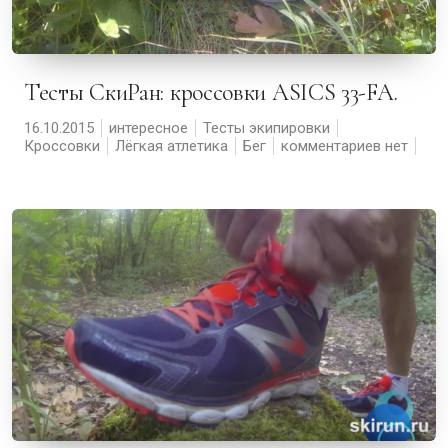
Тесты СкиРан: кроссовки ASICS 33-FA.
16.10.2015
интересное
Тесты экипировки
Кроссовки
Лёгкая атлетика
Бег
комментариев нет