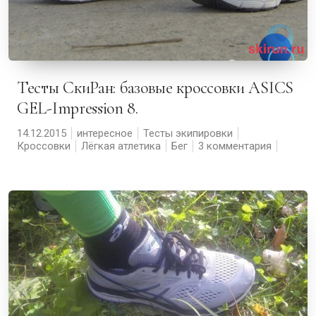
Тесты СкиРан: базовые кроссовки ASICS
GEL-Impression 8.
14.12.2015
интересное
Тесты экипировки
Кроссовки
Лёгкая атлетика
Бег
3 комментария