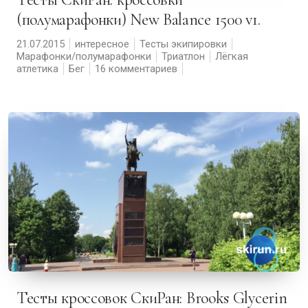
(полумарафонки) New Balance 1500 v1.
21.07.2015
интересное
Тесты экипировки
Марафонки/полумарафонки
Триатлон
Лёгкая
атлетика
Бег
16 комментариев
Тесты кроссовок СкиРан: Brooks Glycerin