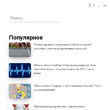
1
2
→
⇥
Популярное
Новые правила спортивной обуви в легкой
атлетике: список разрешенных моделей.
Школа Бега СкиРан. Ответы на вопросы. Как
опустить пульс, если вы ходите на ЧСС 120 и
выше.
Школа Бега Скиран: с чего начинать бегать? Тест
для начинающих.
Программа разработки, укрепления и