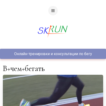
Онлайн-тренировки и консультации по бегу
в+чем+бегать