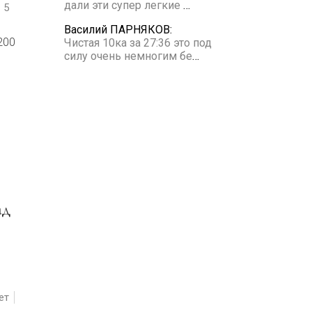
дали эти супер легкие
…
5
Василий ПАРНЯКОВ:
200
Чистая 10ка за 27:36 это под
силу очень немногим бе
…
ет