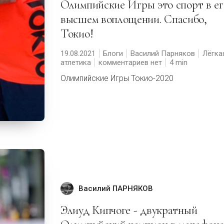
Олимпийские Игры это спорт в его
высшем воплощении. Спасибо,
Токио!
19.08.2021
Блоги
Василий Парняков
Лёгка
атлетика
комментариев нет
4
Олимпийские Игры Токио-2020
Василий ПАРНЯКОВ
Элиуд Кипчоге - двукратный