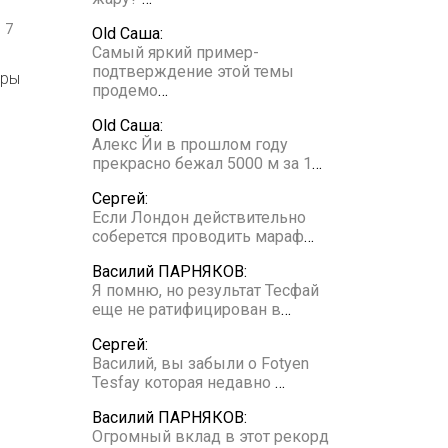
7
Old Саша:
Самый яркий пример-
подтверждение этой темы
гры
продемо
…
Old Саша:
Алекс Йи в прошлом году
прекрасно бежал 5000 м за 1
…
Сергей:
Если Лондон действительно
соберется проводить мараф
…
Василий ПАРНЯКОВ:
Я помню, но результат Тесфай
еще не ратифицирован в
…
Сергей:
Василий, вы забыли о Fotyen
Tesfay которая недавно
…
Василий ПАРНЯКОВ:
Огромный вклад в этот рекорд