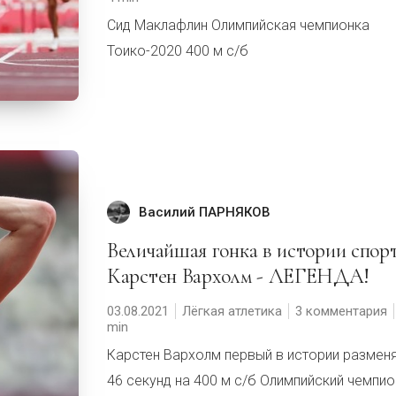
Сид Маклафлин Олимпийская чемпионка
Тоико-2020 400 м с/б
Василий ПАРНЯКОВ
Величайшая гонка в истории спорта:
Карстен Вархолм - ЛЕГЕНДА!
03.08.2021
Лёгкая атлетика
3 комментария
Карстен Вархолм первый в истории размен
46 секунд на 400 м с/б Олимпийский чемпио