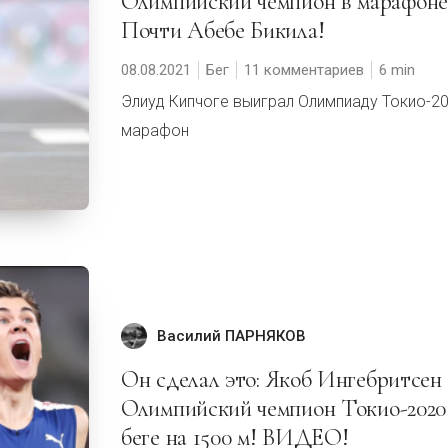
Олимпийский чемпион в марафоне
Почти Абебе Бикила!
08.08.2021
Бег
11 комментариев
6
Элиуд Кипчоге выиграл Олимпиаду Токио-2
марафон
Василий ПАРНЯКОВ
Он сделал это: Якоб Ингебритсен
Олимпийский чемпион Токио-2020
беге на 1500 м! ВИДЕО!