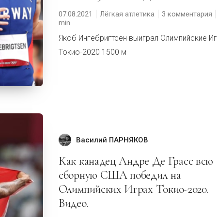
07.08.2021
Лёгкая атлетика
3 комментария
Якоб Ингебригтсен выиграл Олимпийские И
Токио-2020 1500 м
Василий ПАРНЯКОВ
Как канадец Андре Де Грасс всю
сборную США победил на
Олимпийских Играх Токио-2020.
Видео.