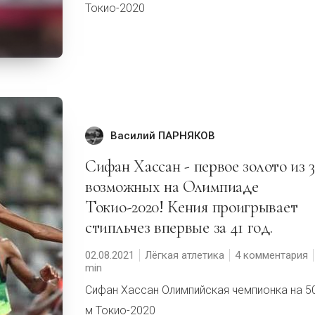
Токио-2020
Василий ПАРНЯКОВ
Сифан Хассан - первое золото из 3-х
возможных на Олимпиаде
Токио-2020! Кения проигрывает
стипльчез впервые за 41 год.
02.08.2021
Лёгкая атлетика
4 комментария
Сифан Хассан Олимпийская чемпионка на 5
м Токио-2020