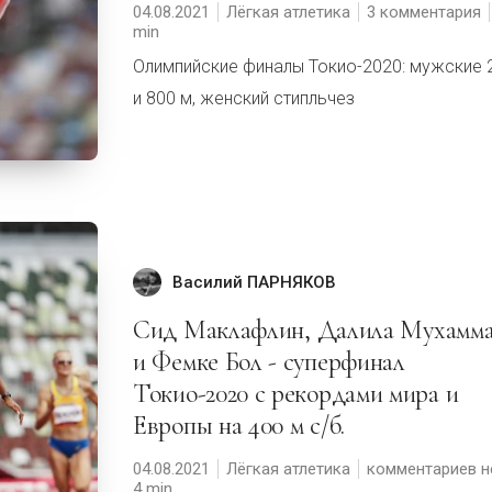
04.08.2021
Лёгкая атлетика
3 комментария
Олимпийские финалы Токио-2020: мужские 
и 800 м, женский стипльчез
Василий ПАРНЯКОВ
Сид Маклафлин, Далила Мухаммад
и Фемке Бол - суперфинал
Токио-2020 с рекордами мира и
Европы на 400 м с/б.
04.08.2021
Лёгкая атлетика
комментариев н
4