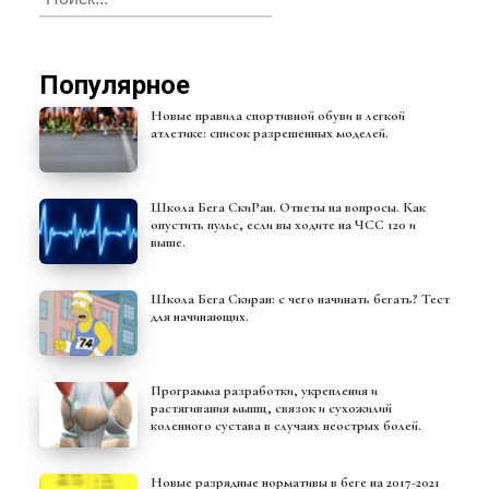
Популярное
Новые правила спортивной обуви в легкой
атлетике: список разрешенных моделей.
Школа Бега СкиРан. Ответы на вопросы. Как
опустить пульс, если вы ходите на ЧСС 120 и
выше.
Школа Бега Скиран: с чего начинать бегать? Тест
для начинающих.
Программа разработки, укрепления и
растягивания мышц, связок и сухожилий
коленного сустава в случаях неострых болей.
Новые разрядные нормативы в беге на 2017-2021