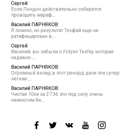
Сергей:
Если Лондон действительно соберется
проводить мараф
…
Василий ПАРНЯКОВ:
Я помню, но результат Тесфай еще не
ратифицирован в
…
Сергей:
Василий, вы забыли о Fotyen Tesfay которая
недавно
…
Василий ПАРНЯКОВ:
Огромный вклад в этот рекорд дали эти супер
легкие
…
Василий ПАРНЯКОВ:
Чистая 10ка за 27:36 это под силу очень
немногим бе
…