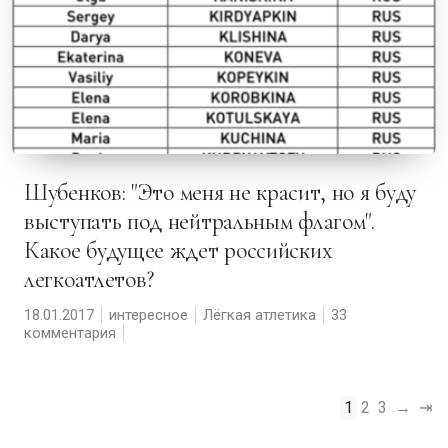
Шубенков: "Это меня не красит, но я буду
выступать под нейтральным флагом".
Какое будущее ждет российских
легкоатлетов?
18.01.2017
интересное
Лёгкая атлетика
33
комментария
1
2
3
→
⇥