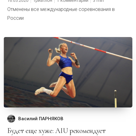
16.03.2020
Триатлон
1 комментарий
3
Отменены все международные соревнования в
России
Василий ПАРНЯКОВ
Будет еще хуже: AIU рекомендует