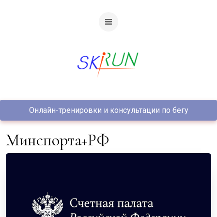
Онлайн-тренировки и консультации по бегу
Минспорта+РФ