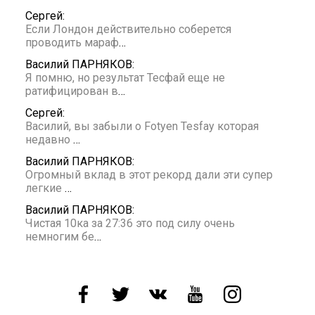
Сергей:
Если Лондон действительно соберется
проводить мараф
…
Василий ПАРНЯКОВ:
Я помню, но результат Тесфай еще не
ратифицирован в
…
Сергей:
Василий, вы забыли о Fotyen Tesfay которая
недавно
…
Василий ПАРНЯКОВ:
Огромный вклад в этот рекорд дали эти супер
легкие
…
Василий ПАРНЯКОВ:
Чистая 10ка за 27:36 это под силу очень
немногим бе
…