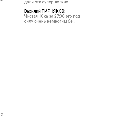
дали эти супер легкие
…
Василий ПАРНЯКОВ:
Чистая 10ка за 27:36 это под
силу очень немногим бе
…
2