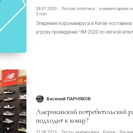
28.01.2020
Лёгкая атлетика
комментариев н
3
Эпидемия коронавируса в Китае поставила
угрозу проведение ЧМ-2020 по легкой атле
Василий ПАРНЯКОВ
Американский потребительский рай
подходит к концу?
31.08.2019
Тесты экипировки
Блоги
Васил