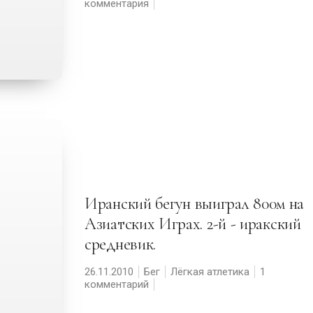
комментария
Иранский бегун выиграл 800м на
Азиатских Играх. 2-й - иракский
средневик.
26.11.2010
Бег
Лёгкая атлетика
1
комментарий