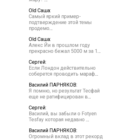
Old Саша:
Самый яркий пример-
подтверждение этой темы
продемо
…
Old Саша:
Алекс Йи в прошлом году
прекрасно бежал 5000 м за 1
…
Сергей:
Если Лондон действительно
соберется проводить мараф
…
Василий ПАРНЯКОВ:
Я помню, но результат Тесфай
еще не ратифицирован в
…
Сергей:
Василий, вы забыли о Fotyen
Tesfay которая недавно
…
Василий ПАРНЯКОВ:
Огромный вклад в этот рекорд