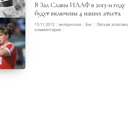
В Зал Славы ИААФ в 2013-м году
будут включены 4 наших атлета.
15.11.2013
интересное
Бег
Лёгкая атлетик
комментария