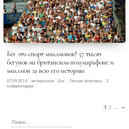
Бег это спорт миллионов! 57 тысяч
бегунов на британском полумарафоне и
миллион за всю его историю.
07.09.2014
интересное
Бег
Лёгкая атлетика
2
комментария
1
2
→
⇥