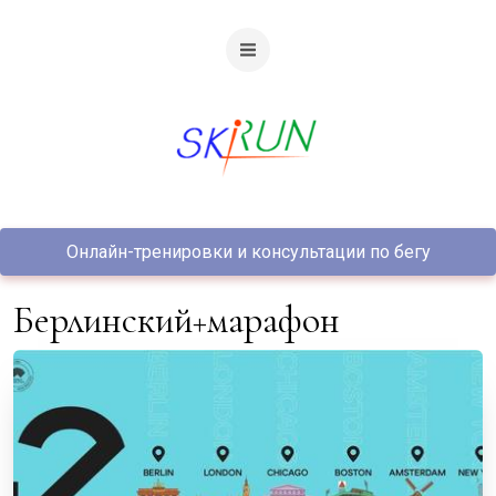
Онлайн-тренировки и консультации по бегу
Берлинский+марафон