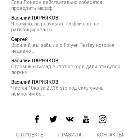
Если Лондон действительно соберется
проводить мараф
…
Василий ПАРНЯКОВ:
Я помню, но результат Тесфай еще не
ратифицирован в
…
Сергей:
Василий, вы забыли о Fotyen Tesfay которая
недавно
…
Василий ПАРНЯКОВ:
Огромный вклад в этот рекорд дали эти супер
легкие
…
Василий ПАРНЯКОВ:
Чистая 10ка за 27:36 это под силу очень
немногим бе
…
О ПРОЕКТЕ
ПРАВИЛА
КОНТАКТЫ