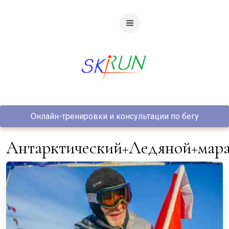
Онлайн-тренировки и консультации по бегу
Антарктический+Ледяной+мар