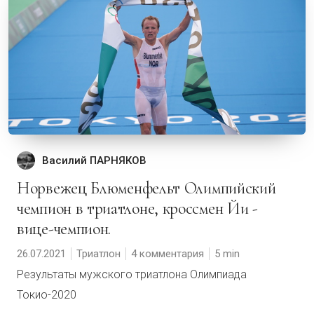
Василий ПАРНЯКОВ
Норвежец Блюменфельт Олимпийский
чемпион в триатлоне, кроссмен Йи -
вице-чемпион.
26.07.2021
Триатлон
4 комментария
5
Результаты мужского триатлона Олимпиада
Токио-2020