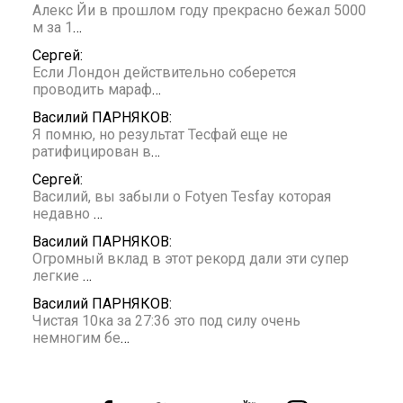
Алекс Йи в прошлом году прекрасно бежал 5000
м за 1
…
Сергей:
Если Лондон действительно соберется
проводить мараф
…
Василий ПАРНЯКОВ:
Я помню, но результат Тесфай еще не
ратифицирован в
…
Сергей:
Василий, вы забыли о Fotyen Tesfay которая
недавно
…
Василий ПАРНЯКОВ:
Огромный вклад в этот рекорд дали эти супер
легкие
…
Василий ПАРНЯКОВ:
Чистая 10ка за 27:36 это под силу очень
немногим бе
…