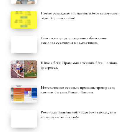
Новые разрядные нормативы в беге на 2017-2021
годы. Хороши ли они?
Советы по предупреждению заболевания
ахиллова сухожилия и надкостницы.
Школа бега: Правильная техника бега – основа
прогресса.
Методические основы и принципы тренировок
элитных бегунов Ренато Кановы.
Ростислав Знаменский: «Если болит ахилл, ни в
коем случае не бегать!»