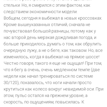
стельки. Но, я смирился с этим фактом, как
следствием экономичности модели.
Вобщем, сегодня я выбежал в новых кроссовках.
Кроме вышеуказанных отличий, сначала не
почувствовал большой разницы, потому как у
нас второй день мерзкая дождливая погода, и
больше приходилось думать о том, как обрулить
очередную лужу, а не о беге, как таковом. Но, все
изменилось, когда я выбежал на прямое шоссе!
Честно говоря, такого я еще не ощущал! При том,
что я бегу в очень, очень медленном темпе (две
недели как начал тренироваться по системе
30/120), показалось, что ноги начали просто
крутиться как колесо вокруг невидимой оси. При
этом, пульс остался на прежнем уровне, а
скорость, по ощущениям, повысилась. К