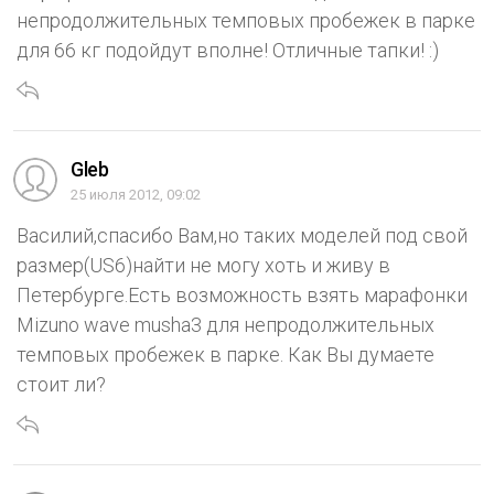
непродолжительных темповых пробежек в парке
для 66 кг подойдут вполне! Отличные тапки! :)
Gleb
25 июля 2012, 09:02
Василий,спасибо Вам,но таких моделей под свой
размер(US6)найти не могу хоть и живу в
Петербурге.Есть возможность взять марафонки
Mizuno wave musha3 для непродолжительных
темповых пробежек в парке. Как Вы думаете
стоит ли?