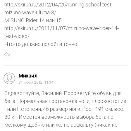
http://skirun.ru/2012/04/26/running-school-test-
mizuno-wave-ultima-3/
MISUNO Rider 14 или 15
http://skirun.ru/2011/11/07/mizuno-wave-rider-14-
test-video/
Что-то должно подойти точно!
Михаил
31 июля 2012, 11:34
Здравствуйте, Василий. Посоветуйте обувь для
бега. Нормальная постановка ноги, плоскостопие
I или II степени, 46 размер ноги. Рост 191 см, вес:
80 кг. Имеется возможность выбора бега по
мелкому щебню или же по асфальту (никак не