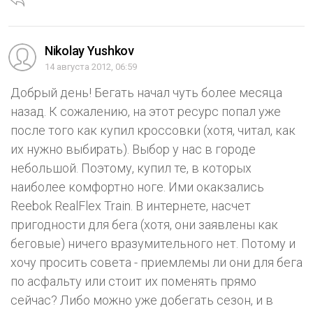
Nikolay Yushkov
14 августа 2012, 06:59
Добрый день! Бегать начал чуть более месяца
назад. К сожалению, на этот ресурс попал уже
после того как купил кроссовки (хотя, читал, как
их нужно выбирать). Выбор у нас в городе
небольшой. Поэтому, купил те, в которых
наиболее комфортно ноге. Ими окакзались
Reebok RealFlex Train. В интернете, насчет
пригодности для бега (хотя, они заявлены как
беговые) ничего вразумительного нет. Потому и
хочу просить совета - приемлемы ли они для бега
по асфальту или стоит их поменять прямо
сейчас? Либо можно уже добегать сезон, и в