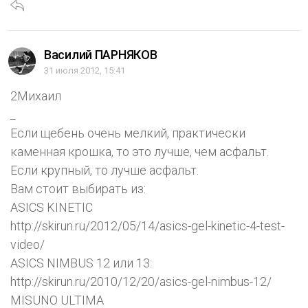
Василий ПАРНЯКОВ
31 июля 2012, 15:41
2Михаил
_
Если щебень очень мелкий, практически
каменная крошка, то это лучше, чем асфальт.
Если крупный, то лучше асфальт.
Вам стоит выбирать из:
ASICS KINETIC
http://skirun.ru/2012/05/14/asics-gel-kinetic-4-test-
video/
ASICS NIMBUS 12 или 13:
http://skirun.ru/2010/12/20/asics-gel-nimbus-12/
MISUNO ULTIMA