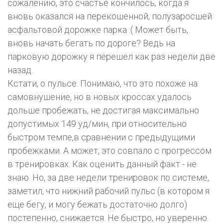
сожалению, это счастье кончилось, когда я
вновь оказался на перекошенной, полузаросшей
асфальтовой дорожке парка :( Может быть,
вновь начать бегать по дороге? Ведь на
парковую дорожку я перешел как раз недели две
назад.
Кстати, о пульсе. Понимаю, что это похоже на
самовнушение, но в новых кроссах удалось
дольше пробежать, не достигая максимально
допустимых 149 уд/мин, при относительно
быстром темпе,в сравнении с предыдущими
пробежками. А может, это совпало с прогрессом
в тренировках. Как оценить данный факт - не
знаю. Но, за две недели тренировок по системе,
заметил, что нижний рабочий пульс (в котором я
еще бегу, и могу бежать достаточно долго)
постепенно, снижается. Не быстро, но уверенно.