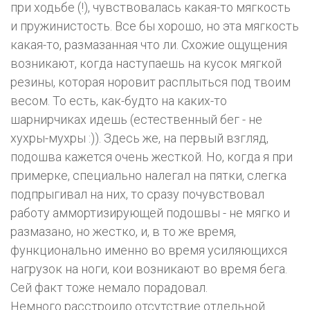
при ходьбе (!), чувствовалась какая-то мягкость
и пружинистость. Все бы хорошо, но эта мягкость
какая-то, размазанная что ли. Схожие ощущения
возникают, когда наступаешь на кусок мягкой
резины, которая норовит расплыться под твоим
весом. То есть, как-будто на каких-то
шарнирчиках идешь (естественный бег - не
хухры-мухры :)). Здесь же, на первый взгляд,
подошва кажется очень жесткой. Но, когда я при
примерке, специально налегал на пятки, слегка
подпрыгивал на них, то сразу почувствовал
работу аммортизирующей подошвы - не мягко и
размазано, но жестко, и, в то же время,
функционально именно во время усиляющихся
нагрузок на ноги, кои возникают во время бега.
Сей факт тоже немало порадовал.
Немного расстроило отсутствие отдельной