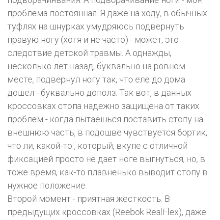
проблема постоянная. Я даже на ходу, в обычных
туфлях на шнурках умудряюсь подвернуть
правую ногу (хотя и не часто) - может, это
следствие детской травмы. А однажды,
несколько лет назад, буквально на ровном
месте, подвернул ногу так, что еле до дома
дошел - буквально дополз. Так вот, в данных
кроссовках стопа надежно защищена от таких
проблем - когда пытаешься поставить стопу на
внешнюю часть, в подошве чувствуется бортик,
что ли, какой-то , который, вкупе с отличной
фиксацией просто не дает ноге выгнуться, но, в
тоже время, как-то плавненько выводит стопу в
нужное положение.
Второй момент - приятная жесткость. В
предыдущих кроссовках (Reebok RealFlex), даже