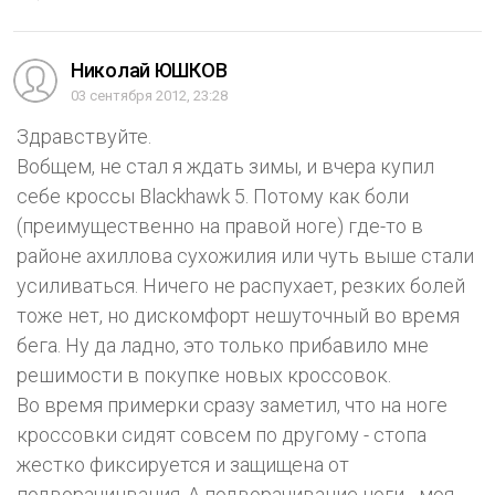
Николай ЮШКОВ
03 сентября 2012, 23:28
Здравствуйте.
Вобщем, не стал я ждать зимы, и вчера купил
себе кроссы Blackhawk 5. Потому как боли
(преимущественно на правой ноге) где-то в
районе ахиллова сухожилия или чуть выше стали
усиливаться. Ничего не распухает, резких болей
тоже нет, но дискомфорт нешуточный во время
бега. Ну да ладно, это только прибавило мне
решимости в покупке новых кроссовок.
Во время примерки сразу заметил, что на ноге
кроссовки сидят совсем по другому - стопа
жестко фиксируется и защищена от
подворачинвания. А подворачивание ноги - моя