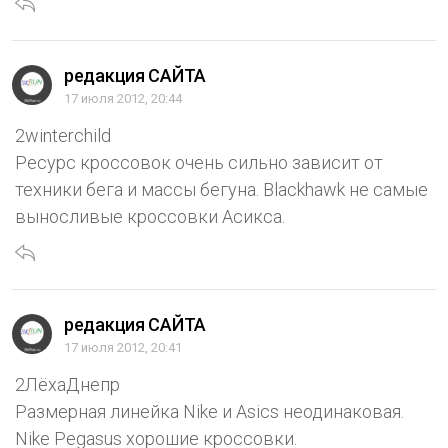
редакция САЙТА
17 июля 2012, 20:44
2winterchild
Ресурс кроссовок очень сильно зависит от
техники бега и массы бегуна. Blackhawk не самые
выносливые кроссовки Асикса.
редакция САЙТА
17 июля 2012, 20:41
2ЛёхаДнепр
Размерная линейка Nike и Asics неодинаковая.
Nike Pegasus хорошие кроссовки.