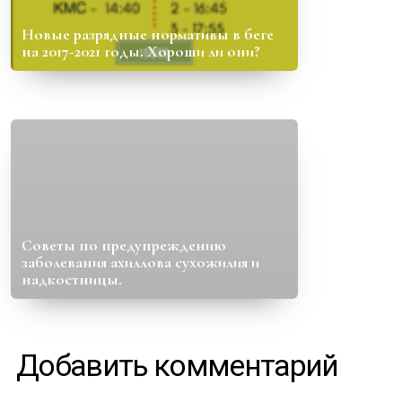
Новые разрядные нормативы в беге
на 2017-2021 годы. Хороши ли они?
Советы по предупреждению
заболевания ахиллова сухожилия и
надкостницы.
Добавить комментарий