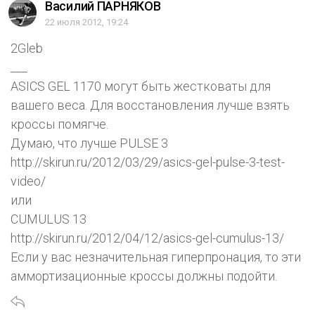
Василий ПАРНЯКОВ
22 июля 2012, 19:24
2Gleb
___
ASICS GEL 1170 могут быть жестковаты для
вашего веса. Для восстановления лучше взять
кроссы помягче.
Думаю, что лучше PULSE 3
http://skirun.ru/2012/03/29/asics-gel-pulse-3-test-
video/
или
CUMULUS 13
http://skirun.ru/2012/04/12/asics-gel-cumulus-13/
Если у вас незначительная гиперпронация, то эти
аммортизационные кроссы должны подойти.