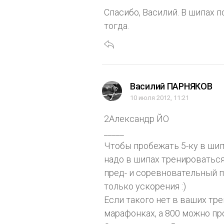
Спасибо, Василий. В шипах п
тогда.
Василий ПАРНЯКОВ
10 июля 2012, 11:21
2Александр ЙО
_____
Чтобы пробежать 5-ку в шип
надо в шипах тренироваться 
пред- и соревновательный пе
только ускорения :)
Если такого нет в ваших тре
марафонках, а 800 можно прос