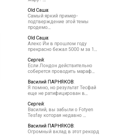
Old Саша:
Самый яркий пример-
подтверждение этой темы
продемо
…
Old Саша:
Алекс Йи в прошлом году
прекрасно бежал 5000 м за 1
…
Сергей:
Если Лондон действительно
соберется проводить мараф
…
Василий ПАРНЯКОВ:
Я помню, но результат Тесфай
еще не ратифицирован в
…
Сергей:
Василий, вы забыли о Fotyen
Tesfay которая недавно
…
Василий ПАРНЯКОВ:
Огромный вклад в этот рекорд