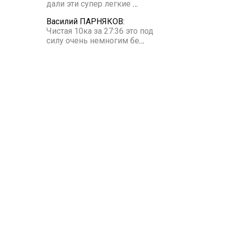
дали эти супер легкие
…
Василий ПАРНЯКОВ:
Чистая 10ка за 27:36 это под
силу очень немногим бе
…