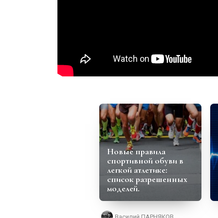
Новые правила
спортивной обуви в
легкой атлетике:
список разрешенных
моделей.
Василий ПАРНЯКОВ