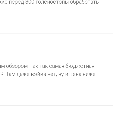
жке перед 800 голеностопы обработать
м обзором, так так самая бюджетная
. Там даже вэйва нет, ну и цена ниже