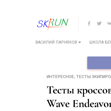
ВАСИЛИЙ ПАРНЯКОВ
ШКОЛА БЕ
ИНТЕРЕСНОЕ
ТЕСТЫ ЭКИПИР
Тесты кроссовок СкиРан: MIZUNO
Wave Endeavor