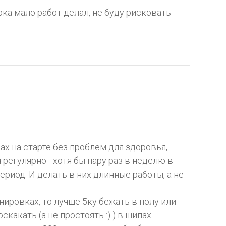
ока мало работ делал, не буду рисковать
ах на старте без проблем для здоровья,
регулярно - хотя бы пару раз в неделю в
риод. И делать в них длинные работы, а не
нировках, то лучше 5ку бежать в полу или
какать (а не простоять :) ) в шипах.