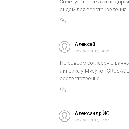
Советую после 5ки по доро
льдом для восстановления .
Алексей
08 июля 2012, 14:06
Не совсем согласен с данны
линейка у Мизуно - CRUSADER
соответственно.
Александр ЙО
08 июля 2012, 12:57