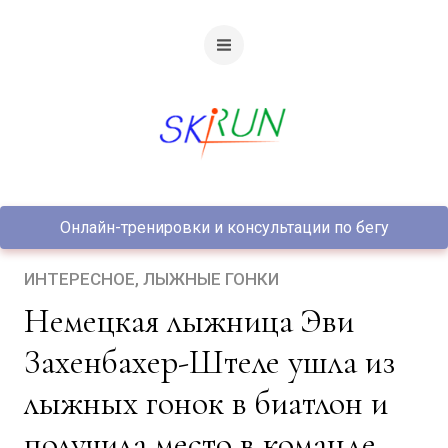
Онлайн-тренировки и консультации по бегу
ИНТЕРЕСНОЕ
ЛЫЖНЫЕ ГОНКИ
Немецкая лыжница Эви
Захенбахер-Штеле ушла из
лыжных гонок в биатлон и
получила место в команде