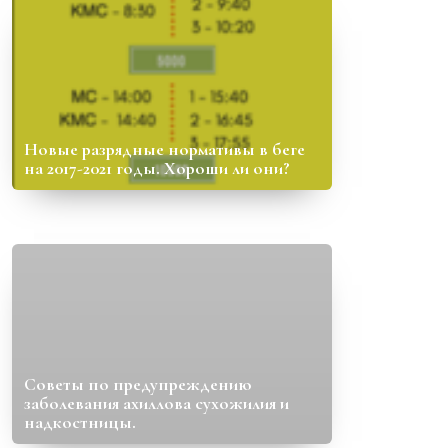
Новые разрядные нормативы в беге
на 2017-2021 годы. Хороши ли они?
Советы по предупреждению
заболевания ахиллова сухожилия и
надкостницы.