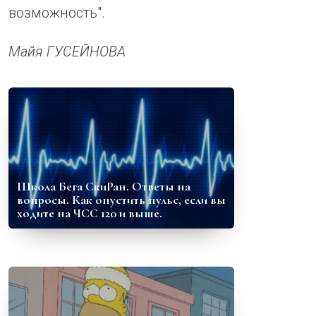
возможность".
Майя ГУСЕЙНОВА
Школа Бега СкиРан. Ответы на
вопросы. Как опустить пульс, если вы
ходите на ЧСС 120 и выше.