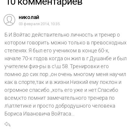
10 комментариев
николай
03 февраля 2014, 10:35
Б.И.Войтас действительно личность и тренер о
котором говорить можно только в превосходных
степенях. Я был его учеником в конце 60-х,
начале 70-х годов когда он жил в г.Душанбе и был
учителем физ-ры в с\ш 58. Тренировки его
помню до сих пор..,он очень многому меня научил
как в спорте,так и в жизни.Низкий ему поклон и
огромное спасибо..,хоть его уже и нет.Спасибо
всем,кто помнит замечательного тренера по
л\атлетике и просто добродушного человека
Бориса Ивановича Войтаса....