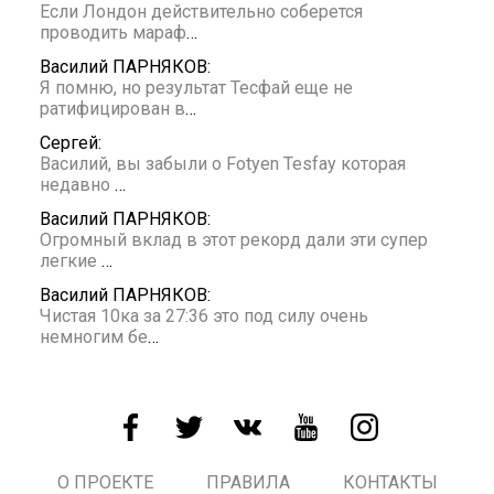
Если Лондон действительно соберется
проводить мараф
…
Василий ПАРНЯКОВ:
Я помню, но результат Тесфай еще не
ратифицирован в
…
Сергей:
Василий, вы забыли о Fotyen Tesfay которая
недавно
…
Василий ПАРНЯКОВ:
Огромный вклад в этот рекорд дали эти супер
легкие
…
Василий ПАРНЯКОВ:
Чистая 10ка за 27:36 это под силу очень
немногим бе
…
О ПРОЕКТЕ
ПРАВИЛА
КОНТАКТЫ