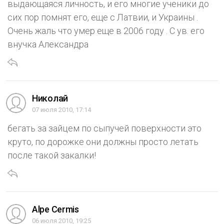
выдающаяся личность, и его многие ученики до
сих пор помнят его, еще с Латвии, и Украины .
Очень жаль что умер еще в 2006 году . С ув. его
внучка Александра
Николай
07 июля 2010, 17:14
бегать за зайцем по сыпучей поверхности это
круто, по дорожке они должны просто летать
после такой закалки!
Alpe Cermis
06 июля 2010, 19:25