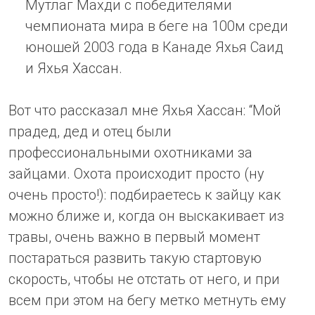
Мутлаг Махди с победителями
чемпионата мира в беге на 100м среди
юношей 2003 года в Канаде Яхья Саид
и Яхья Хассан.
Вот что рассказал мне Яхья Хассан: “Мой
прадед, дед и отец были
профессиональными охотниками за
зайцами. Охота происходит просто (ну
очень просто!): подбираетесь к зайцу как
можно ближе и, когда он выскакивает из
травы, очень важно в первый момент
постараться развить такую стартовую
скорость, чтобы не отстать от него, и при
всем при этом на бегу метко метнуть ему