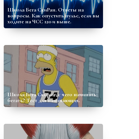
Школа Бега СкиРан. Ответы на
вопросы. Как опустить пульс, если вы
ходите на ЧСС 120 и выше.
Школа Бега Скиран: с чего начинать
бегать? Тест для начинающих.