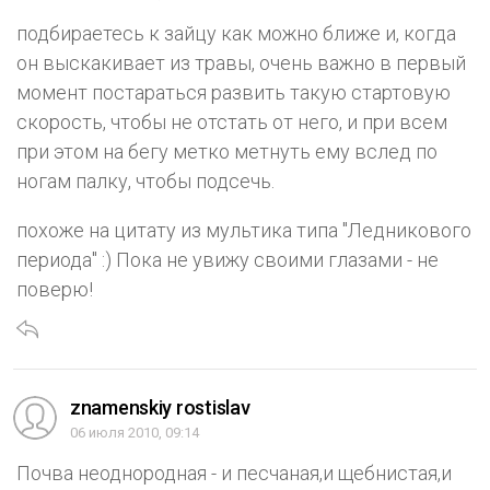
подбираетесь к зайцу как можно ближе и, когда
он выскакивает из травы, очень важно в первый
момент постараться развить такую стартовую
скорость, чтобы не отстать от него, и при всем
при этом на бегу метко метнуть ему вслед по
ногам палку, чтобы подсечь.
похоже на цитату из мультика типа "Ледникового
периода" :) Пока не увижу своими глазами - не
поверю!
znamenskiy rostislav
06 июля 2010, 09:14
Почва неоднородная - и песчаная,и щебнистая,и