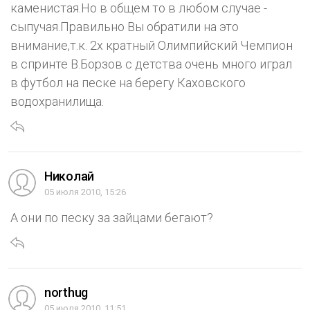
каменистая.Но в общем то в любом случае -
сыпучая.Правильно Вы обратили на это
внимание,т.к. 2х кратный Олимпийский Чемпион
в спринте В.Борзов с детства очень много играл
в футбол на песке на берегу Каховского
водохранилища.
Николай
05 июля 2010, 15:26
А они по песку за зайцами бегают?
northug
05 июля 2010, 11:51