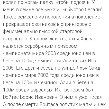
вслед по ногам палку, чтобы подсечь. У
меня в семье все мужчины быстро бегали”.
Такое ремесло из поколения в поколение
превращает охотников в спринтеров с
феноменально высокой стартовой
скоростью. К слову сказать, Яхья Хассан
является серебряным призером
чемпионата мира 2003 среди юношей в
беге на 100м, чемпионом Азиатских Игр
2006. Его друг и сосед по улице Яхья Саид -
чемпион мира 2003 года среди юношей в
беге на 100м и чемпион Азии в беге на
100м среди взрослых. Их тренером был
Войтас Борис Иванович. О нем я уже писал.
А после смерти Войтаса вот этих мальчишек