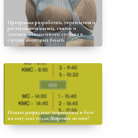
Программа разработки, укрепления и
растягивания мышц, связок и
сухожилий коленного сустава в
случаях неострых болей.
Новые разрядные нормативы в беге
на 2017-2021 годы. Хороши ли они?