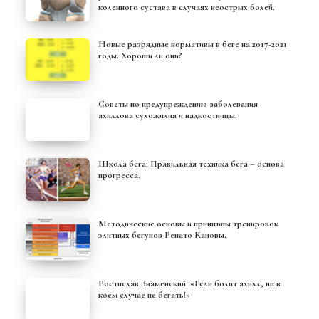
коленного сустава в случаях неострых болей.
Новые разрядные нормативы в беге на 2017-2021
годы. Хороши ли они?
Советы по предупреждению заболевания
ахиллова сухожилия и надкостницы.
Школа бега: Правильная техника бега – основа
прогресса.
Методические основы и принципы тренировок
элитных бегунов Ренато Кановы.
Ростислав Знаменский: «Если болит ахилл, ни в
коем случае не бегать!»