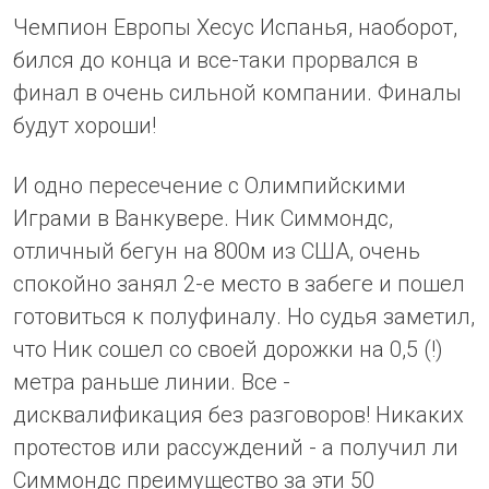
Чемпион Европы Хесус Испанья, наоборот,
бился до конца и все-таки прорвался в
финал в очень сильной компании. Финалы
будут хороши!
И одно пересечение с Олимпийскими
Играми в Ванкувере. Ник Симмондс,
отличный бегун на 800м из США, очень
спокойно занял 2-е место в забеге и пошел
готовиться к полуфиналу. Но судья заметил,
что Ник сошел со своей дорожки на 0,5 (!)
метра раньше линии. Все -
дисквалификация без разговоров! Никаких
протестов или рассуждений - а получил ли
Симмондс преимущество за эти 50