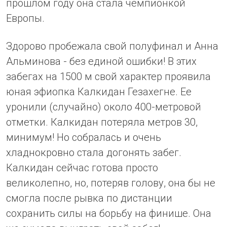
прошлом году она стала чемпионкой
Европы.
Здорово пробежала свой полуфинал и Анна
Альминова - без единой ошибки! В этих
забегах на 1500 м свой характер проявила
юная эфиопка Калкидан Гезахегне. Ее
уронили (случайно) около 400-метровой
отметки. Калкидан потеряла метров 30,
минимум! Но собралась и очень
хладнокровно стала догонять забег.
Калкидан сейчас готова просто
великолепно, но, потеряв голову, она бы не
смогла после рывка по дистанции
сохранить силы на борьбу на финише. Она