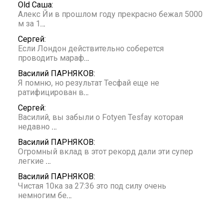
Old Саша:
Алекс Йи в прошлом году прекрасно бежал 5000
м за 1
…
Сергей:
Если Лондон действительно соберется
проводить мараф
…
Василий ПАРНЯКОВ:
Я помню, но результат Тесфай еще не
ратифицирован в
…
Сергей:
Василий, вы забыли о Fotyen Tesfay которая
недавно
…
Василий ПАРНЯКОВ:
Огромный вклад в этот рекорд дали эти супер
легкие
…
Василий ПАРНЯКОВ:
Чистая 10ка за 27:36 это под силу очень
немногим бе
…