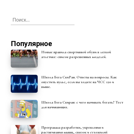
Популярное
Новые правила спортивной обуви в легкой
атлетике: список разрешенных моделей.
Школа Бега СкиРан. Ответы на вопросы. Как
опустить пульс, если вы ходите на ЧСС 120 и
выше.
Школа Бега Скиран: с чего начинать бегать? Тест
для начинающих.
Программа разработки, укрепления и
растягивания мышц, связок и сухожилий