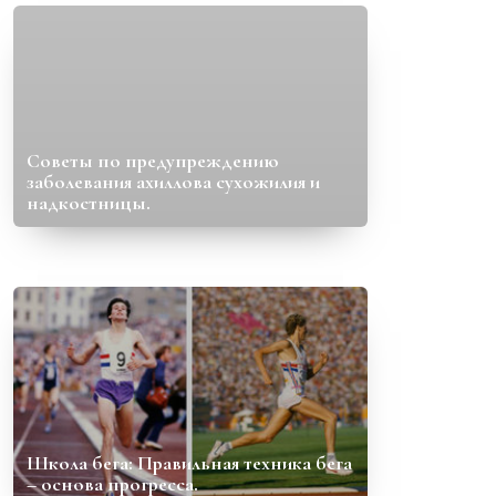
Советы по предупреждению
заболевания ахиллова сухожилия и
надкостницы.
Школа бега: Правильная техника бега
– основа прогресса.