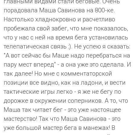
главными видами стали беговые.
Очень
порадовала Маша Савинова на 800-ке.
Настолько хладнокровно и расчетливо
пробежала свой забег, что мне показалось,
что у нас с ней на время бега установилась
телепатическая связь :). Не успею я сказать:
"А вот сейчас бы Маше надо перебраться на
пару мест вперед" - а она уже это сделала. И
так далее! Но мне с комментаторской
позиции все видно, как на ладони, и вести
тактические игры легко - я же не бегу по
дорожке в окружении соперников. А то, что
Маша так читает бег - это уже настоящее
мастерство! Так что Маша Савинова - это
уже большой мастер бега в манежах! В