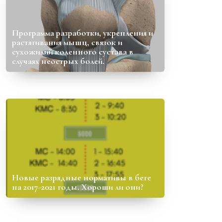
Программа разработки, укрепления и
растягивания мышц, связок и
сухожилий коленного сустава в
случаях неострых болей.
Новые разрядные нормативы в беге
на 2017-2021 годы. Хороши ли они?