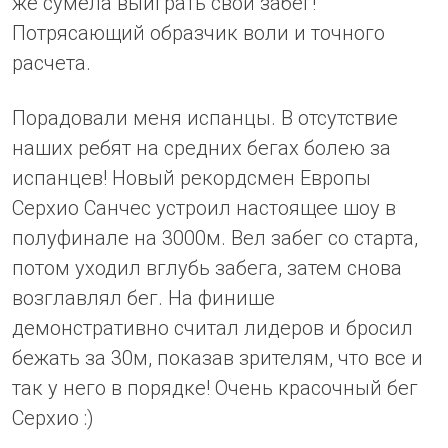
же сумела выиграть свой забег!
Потрясающий образчик воли и точного
расчета.
Порадовали меня испанцы. В отсутствие
наших ребят на средних бегах болею за
испанцев! Новый рекордсмен Европы
Серхио Санчес устроил настоящее шоу в
полуфинале на 3000м. Вел забег со старта,
потом уходил вглубь забега, затем снова
возглавлял бег. На финише
демонстративно считал лидеров и бросил
бежать за 30м, показав зрителям, что все и
так у него в порядке! Очень красочный бег
Серхио :)