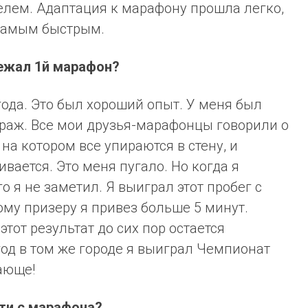
лем. Адаптация к марафону прошла легко,
 самым быстрым.
бежал 1й марафон?
года. Это был хороший опыт. У меня был
раж. Все мои друзья-марафонцы говорили о
на котором все упираются в стену, и
вается. Это меня пугало. Но когда я
о я не заметил. Я выиграл этот пробег с
рому призеру я привез больше 5 минут.
этот результат до сих пор остается
год в том же городе я выиграл Чемпионат
ающе!
йти с марафона?