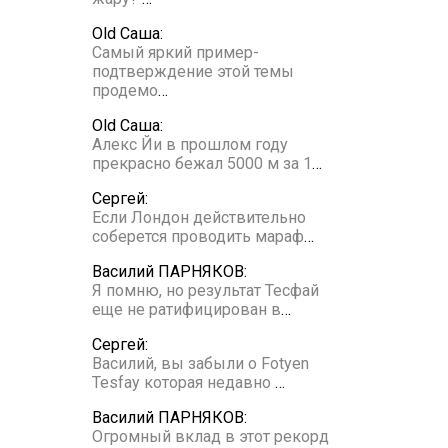
Old Саша:
Самый яркий пример-
подтверждение этой темы
продемо
…
Old Саша:
Алекс Йи в прошлом году
прекрасно бежал 5000 м за 1
…
Сергей:
Если Лондон действительно
соберется проводить мараф
…
Василий ПАРНЯКОВ:
Я помню, но результат Тесфай
еще не ратифицирован в
…
Сергей:
Василий, вы забыли о Fotyen
Tesfay которая недавно
…
Василий ПАРНЯКОВ:
Огромный вклад в этот рекорд