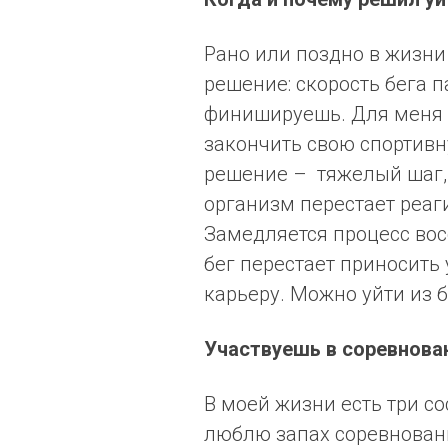
Рано или поздно в жизни
решение: скорость бега п
финишируешь. Для меня н
закончить свою спортивн
решение – тяжелый шаг, н
организм перестает реаг
Замедляется процесс вос
бег перестает приносить
карьеру. Можно уйти из б
Участвуешь в соревнован
В моей жизни есть три сос
люблю запах соревновани