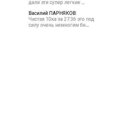
дали эти супер легкие
…
Василий ПАРНЯКОВ:
Чистая 10ка за 27:36 это под
силу очень немногим бе
…