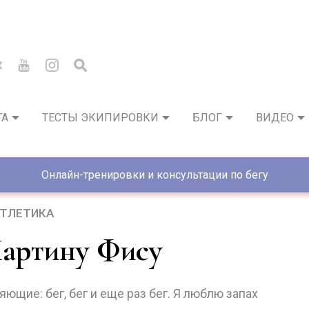
ГА
ТЕСТЫ ЭКИПИРОВКИ
БЛОГ
ВИДЕО
Онлайн-тренировки и консультации по бегу
АТЛЕТИКА
Мартину Фису
яющие: бег, бег и еще раз бег. Я люблю запах