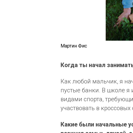
Мартин Фис
Когда ты начал занимат
Как любой мальчик, я на
пустые банки. В школе я
видами спорта, требующим
участвовать в кроссовых
Какие были начальные ус