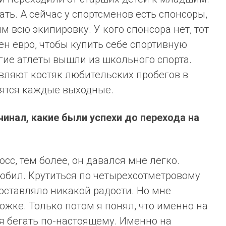
ть. А сейчас у спортсменов есть спонсоры,
 всю экипировку. У кого спонсора нет, тот
ен евро, чтобы купить себе спортивную
гие атлеты вышли из школьного спорта.
вляют костяк любительских пробегов в
дятся каждые выходные.
чинал, какие были успехи до перехода на
осс, тем более, он давался мне легко.
юбил. Крутиться по четырехсотметровому
доставляло никакой радости. Но мне
ожке. Только потом я понял, что именно на
я бегать по-настоящему. Именно на