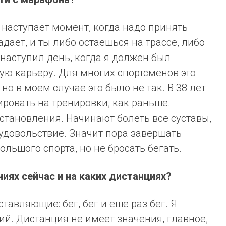
 наступает момент, когда надо принять
адает, и ты либо остаешься на трассе, либо
аступил день, когда я должен был
ую карьеру. Для многих спортсменов это
о в моем случае это было не так. В 38 лет
ировать на тренировки, как раньше.
становления. Начинают болеть все суставы,
 удовольствие. Значит пора завершать
ольшого спорта, но не бросать бегать.
иях сейчас и на каких дистанциях?
тавляющие: бег, бег и еще раз бег. Я
й. Дистанция не имеет значения, главное,