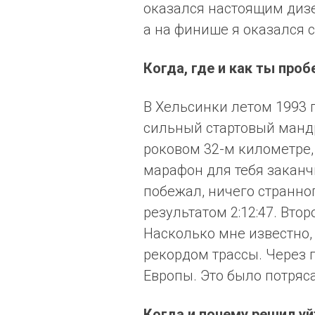
оказался настоящим дизе
а на финише я оказался
Когда, где и как ты про
В Хельсинки летом 1993 
сильный стартовый манд
роковом 32-м километре, 
марафон для тебя заканчи
побежал, ничего странног
результатом 2:12:47. Вто
Насколько мне известно, 
рекордом трассы. Через 
Европы. Это было потряс
Когда и почему решил у