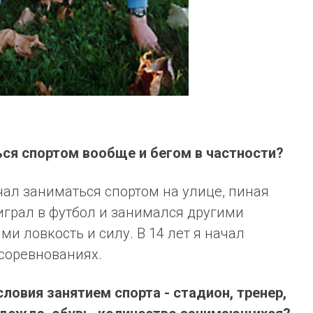
ься спортом вообще и бегом в частности?
чал заниматься спортом на улице, пиная
 играл в футбол и занимался другими
и ловкость и силу. В 14 лет я начал
 соревнованиях.
ловия занятием спорта - стадион, тренер,