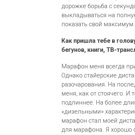
дорожке борьба с секунд
выкладываться на полну
показать свой максимум.
Как пришла тебе в голов
бегунов, книги, ТВ-тран
Марафон меня всегда прив
Однако стайерские дист
разочарования. На послед
меня, как от стоячего. И 
подлиннее. На более дли
«дизельными» характери
марафон стал моей диста
для марафона. Я хорошо 