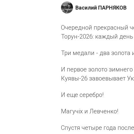
Василий ПАРНЯКОВ
Очередной прекрасный ч
Торун-2026: каждый день
Три медали - два золота 
И первое золото зимнего
Куявы-26 завоевывает Ук
И еще серебро!
Магучiх и Левченко!
Спустя четыре года после