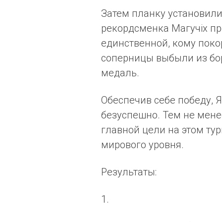
Затем планку установили
рекордсменка Магучix пр
единственной, кому покор
соперницы выбыли из бо
медаль.
Обеспечив себе победу, Я
безуспешно. Тем не мене
главной цели на этом тур
мирового уровня.
Результаты:
1.