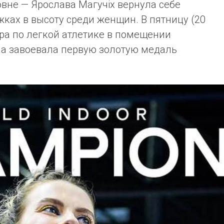
вне — Ярослава Магучix вернула себе
ках в высоту среди женщин. В пятницу (20
ра по легкой атлетике в помещении
на завоевала первую золотую медаль