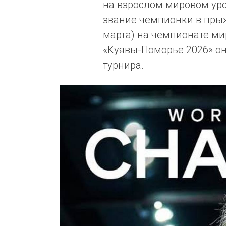
на взрослом мировом уро
звание чемпионки в прыж
марта) на чемпионате ми
«Куявы-Поморье 2026» о
турнира.