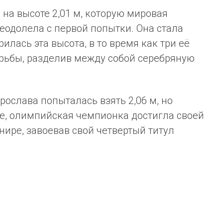
 на высоте 2,01 м, которую мировая
еодолела с первой попытки. Она стала
илась эта высота, в то время как три её
рьбы, разделив между собой серебряную
рослава попыталась взять 2,06 м, но
е, олимпийская чемпионка достигла своей
нире, завоевав свой четвертый титул