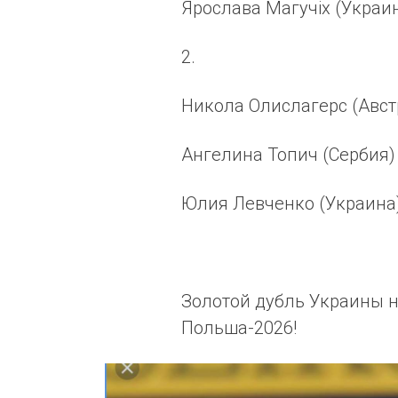
Ярослава Магучix (Украин
2.
Никола Олислагерс (Авст
Ангелина Топич (Сербия) 
Юлия Левченко (Украина)
Золотой дубль Украины н
Польша-2026!