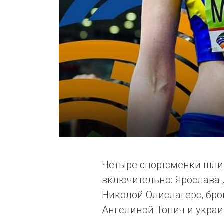
Четыре спортсменки шли 
включительно: Ярослава
Николой Олислагерс, бр
Ангелиной Топич и укра