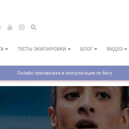
ГА
ТЕСТЫ ЭКИПИРОВКИ
БЛОГ
ВИДЕО
Онлайн-тренировки и консультации по бегу