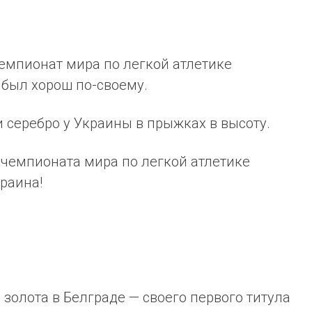
емпионат мира по легкой атлетике
 был хорош по-своему.
и серебро у Украины в прыжках в высоту.
 чемпионата мира по легкой атлетике
раина!
 золота в Белграде — своего первого титула