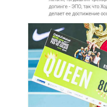
допинге - ЭПО, так что Х
делает ее достижение о