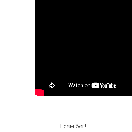
Всем бег!