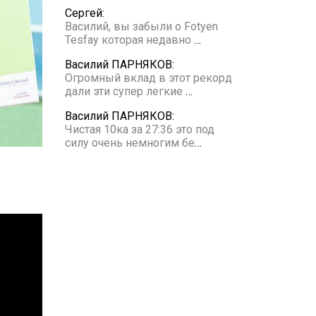
Сергей:
Василий, вы забыли о Fotyen
Tesfay которая недавно
…
Василий ПАРНЯКОВ:
Огромный вклад в этот рекорд
дали эти супер легкие
…
Василий ПАРНЯКОВ:
Чистая 10ка за 27:36 это под
силу очень немногим бе
…