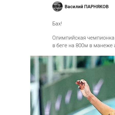
Василий ПАРНЯКОВ
Бах!
Олимпийская чемпионка 
в беге на 800м в манеже а