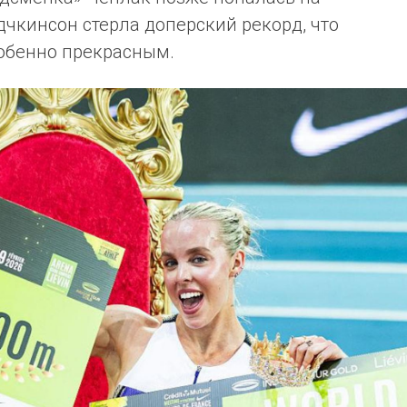
одчкинсон стерла доперский рекорд, что
собенно прекрасным.