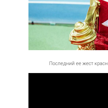
Последний ее жест красн