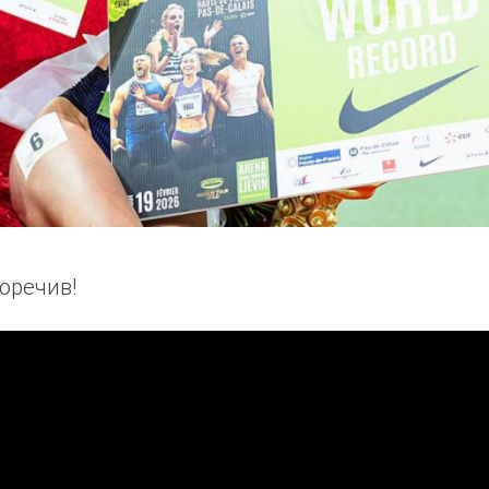
оречив!