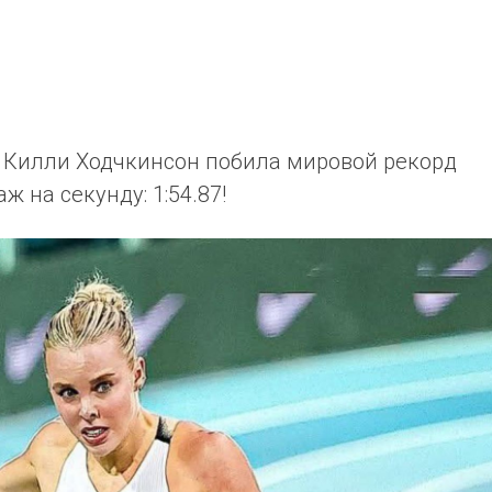
Килли Ходчкинсон побила мировой рекорд
ж на секунду: 1:54.87!