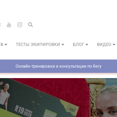
ГА
ТЕСТЫ ЭКИПИРОВКИ
БЛОГ
ВИДЕО
Онлайн-тренировки и консультации по бегу