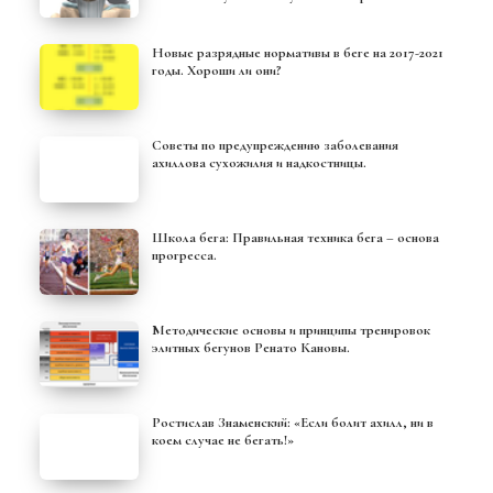
Новые разрядные нормативы в беге на 2017-2021
годы. Хороши ли они?
Советы по предупреждению заболевания
ахиллова сухожилия и надкостницы.
Школа бега: Правильная техника бега – основа
прогресса.
Методические основы и принципы тренировок
элитных бегунов Ренато Кановы.
Ростислав Знаменский: «Если болит ахилл, ни в
коем случае не бегать!»