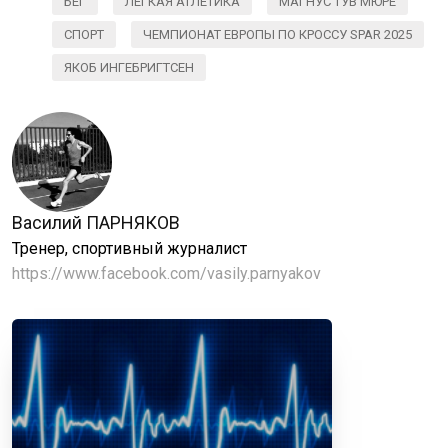
БЕГ
ЛЕГКАЯ АТЛЕТИКА
МАГНУС ТУВ МЮРЕ
СПОРТ
ЧЕМПИОНАТ ЕВРОПЫ ПО КРОССУ SPAR 2025
ЯКОБ ИНГЕБРИГТСЕН
Василий ПАРНЯКОВ
Тренер, спортивный журналист
https://www.facebook.com/vasily.parnyakov