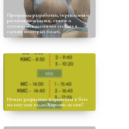
Программа разработки, укрепления и
растягивания мышц, связок и
сухожилий коленного сустава в
случаях неострых болей.
Новые разрядные нормативы в беге
на 2017-2021 годы. Хороши ли они?