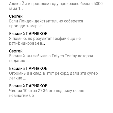
Алекс Йи в прошлом году прекрасно бежал 5000
м за 1
…
Сергей:
Если Лондон действительно соберется
проводить мараф
…
Василий ПАРНЯКОВ:
Я помню, но результат Тесфай еще не
ратифицирован в
…
Сергей:
Василий, вы забыли о Fotyen Tesfay которая
недавно
…
Василий ПАРНЯКОВ:
Огромный вклад в этот рекорд дали эти супер
легкие
…
Василий ПАРНЯКОВ:
Чистая 10ка за 27:36 это под силу очень
немногим бе
…