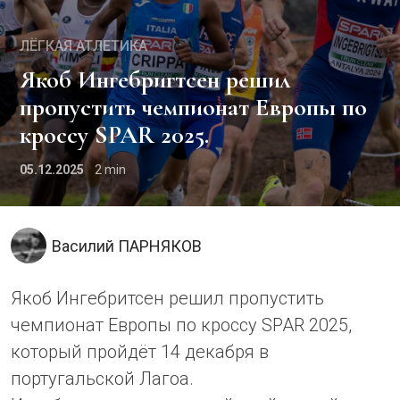
ЛЁГКАЯ АТЛЕТИКА
Якоб Ингебригтсен решил
пропустить чемпионат Европы по
кроссу SPAR 2025.
05.12.2025
2
Василий ПАРНЯКОВ
Якоб Ингебритсен решил пропустить
чемпионат Европы по кроссу SPAR 2025,
который пройдёт 14 декабря в
португальской Лагоа.