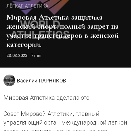
ЛЁГКАЯ АТЛЕТИКА
Мировая Атлетика защитила
женский спорт: полный запрет на
участие трансгендеров в женской
категории.
23.03.2023
7
Василий ПАРНЯКОВ
Мировая Атлетика сделала это!
Совет Мировой Атлетики, главный
управляющий орган международной легкой