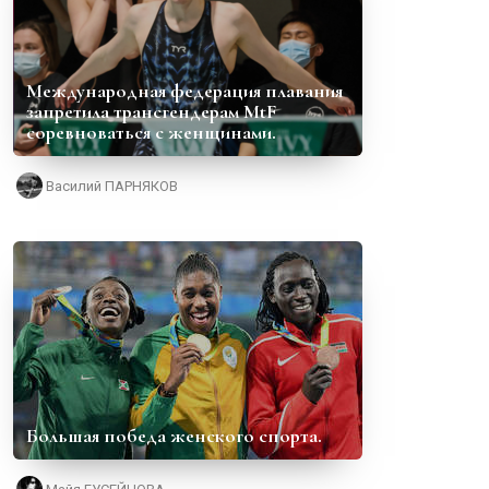
Международная федерация плавания
запретила трансгендерам MtF
соревноваться с женщинами.
Василий ПАРНЯКОВ
Большая победа женского спорта.