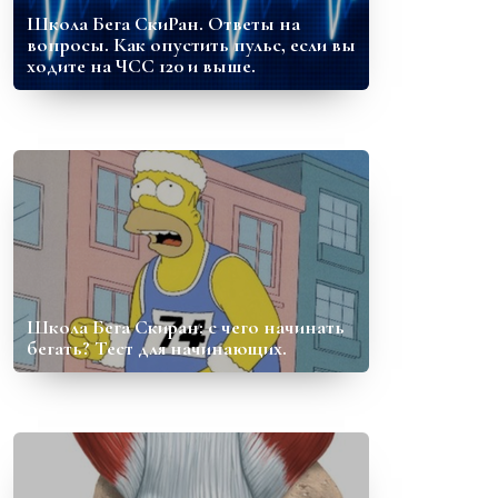
Школа Бега СкиРан. Ответы на
вопросы. Как опустить пульс, если вы
ходите на ЧСС 120 и выше.
Школа Бега Скиран: с чего начинать
бегать? Тест для начинающих.