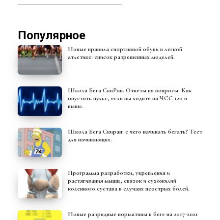
Популярное
Новые правила спортивной обуви в легкой
атлетике: список разрешенных моделей.
Школа Бега СкиРан. Ответы на вопросы. Как
опустить пульс, если вы ходите на ЧСС 120 и
выше.
Школа Бега Скиран: с чего начинать бегать? Тест
для начинающих.
Программа разработки, укрепления и
растягивания мышц, связок и сухожилий
коленного сустава в случаях неострых болей.
Новые разрядные нормативы в беге на 2017-2021