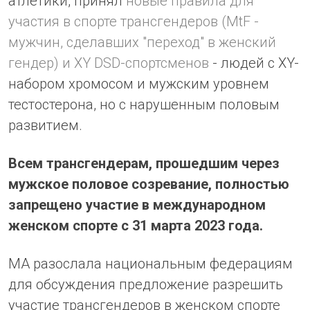
атлетики, принял
новые правила для
участия в спорте трансгендеров (MtF -
мужчин, сделавших "переход" в женский
гендер) и XY DSD-спортсменов
- людей с XY-
набором хромосом и мужским уровнем
тестостерона, но с нарушенным половым
развитием.
Всем трансгендерам, прошедшим через
мужское половое созревание, полностью
запрещено участие в международном
женском спорте с 31 марта 2023 года.
МА разослала национальным федерациям
для обсуждения предложение разрешить
участие трансгендеров в женском спорте