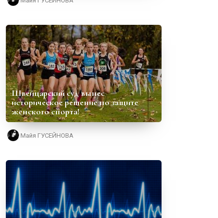
Майя ГУСЕЙНОВА
Швейцарский суд вынес
историческое решение по защите
женского спорта!
Майя ГУСЕЙНОВА