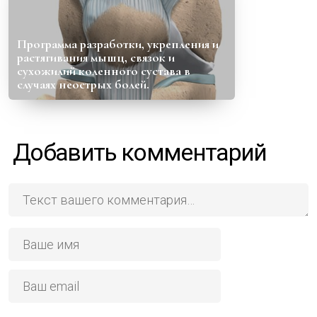
Программа разработки, укрепления и
растягивания мышц, связок и
сухожилий коленного сустава в
случаях неострых болей.
Добавить комментарий