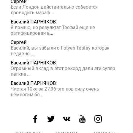
Сергей:
Если Лондон действительно соберется
проводить мараф
…
Василий ПАРНЯКОВ:
Я помню, но результат Тесфай еще не
ратифицирован в
…
Сергей:
Василий, вы забыли о Fotyen Tesfay которая
недавно
…
Василий ПАРНЯКОВ:
Огромный вклад в этот рекорд дали эти супер
легкие
…
Василий ПАРНЯКОВ:
Чистая 10ка за 27:36 это под силу очень
немногим бе
…