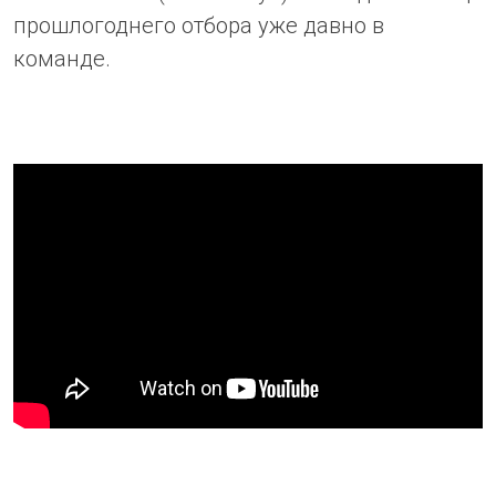
прошлогоднего отбора уже давно в
команде.