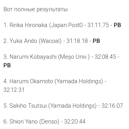
Вот полные результаты:
1. Ririka Hironaka (Japan Post0 - 31:11.75 -
PB
2. Yuka Ando (Wacoal) - 31:18.18 -
PB
3. Narumi Kobayashi (Meijo Univ.) - 32:08.45 -
PB
4. Harumi Okamoto (Yamada Holdings) -
32:12.31
5. Sakiho Tsutsui (Yamada Holdings) - 32:16.07
6. Shiori Yano (Denso) - 32:20.44