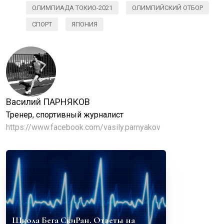
ОЛИМПИАДА ТОКИО-2021
ОЛИМПИЙСКИЙ ОТБОР
СПОРТ
ЯПОНИЯ
Василий ПАРНЯКОВ
Тренер, спортивный журналист
https://www.facebook.com/vasily.parnyakov
Школа Бега СкиРан. Ответы на