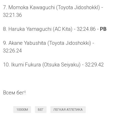
7. Momoka Kawaguchi (Toyota JidoshokkI) -
32:21.36
8. Haruka Yamaguchi (AC Kita) - 32:24.86 -
PB
9. Akane Yabushita (Toyota Jidoshokki) -
32:26.24
10. Ikumi Fukura (Otsuka Seiyaku) - 32:29.42
Всем бег!
10000М
БЕГ
ЛЕГКАЯ АТЛЕТИКА