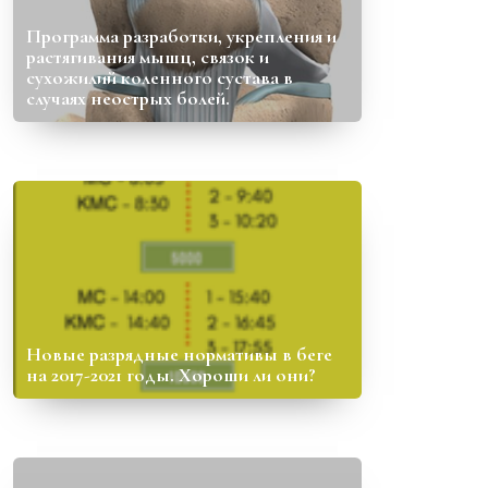
Программа разработки, укрепления и
растягивания мышц, связок и
сухожилий коленного сустава в
случаях неострых болей.
Новые разрядные нормативы в беге
на 2017-2021 годы. Хороши ли они?