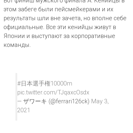
Вот финиш мужского финала А. Кенийцы в
этом забеге были пейсмейкерами и их
результаты шли вне зачета, но вполне себе
официальные. Все эти кенийцы живут в
Японии и выступают за корпоративные
команды.
#日本選手権10000m
pic.twitter.com/TJqaxcOsdx
— ザワーキ (@ferrari126ck)
May 3,
2021