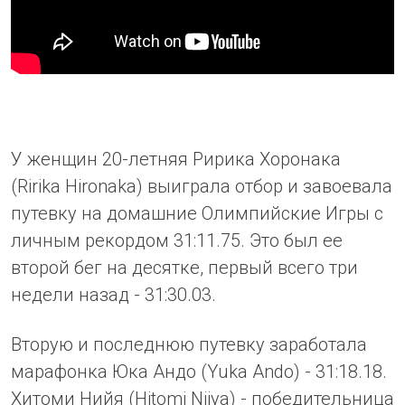
У женщин 20-летняя Ририка Хоронака
(Ririka Hironaka) выиграла отбор и завоевала
путевку на домашние Олимпийские Игры с
личным рекордом 31:11.75. Это был ее
второй бег на десятке, первый всего три
недели назад - 31:30.03.
Вторую и последнюю путевку заработала
марафонка Юка Андо (Yuka Ando) - 31:18.18.
Хитоми Нийя (Hitomi Niiya) - победительница