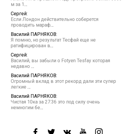
м за 1
…
Сергей:
Если Лондон действительно соберется
проводить мараф
…
Василий ПАРНЯКОВ:
Я помню, но результат Тесфай еще не
ратифицирован в
…
Сергей:
Василий, вы забыли о Fotyen Tesfay которая
недавно
…
Василий ПАРНЯКОВ:
Огромный вклад в этот рекорд дали эти супер
легкие
…
Василий ПАРНЯКОВ:
Чистая 10ка за 27:36 это под силу очень
немногим бе
…