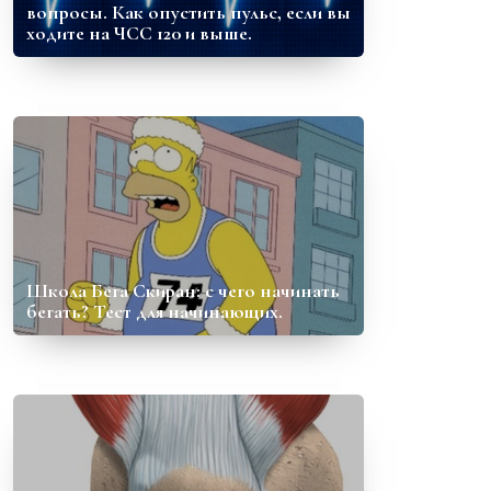
вопросы. Как опустить пульс, если вы
ходите на ЧСС 120 и выше.
Школа Бега Скиран: с чего начинать
бегать? Тест для начинающих.