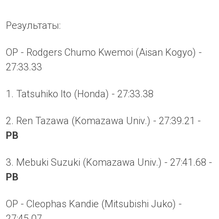
Результаты:
OP - Rodgers Chumo Kwemoi (Aisan Kogyo) -
27:33.33
1. Tatsuhiko Ito (Honda) - 27:33.38
2. Ren Tazawa (Komazawa Univ.) - 27:39.21 -
PB
3. Mebuki Suzuki (Komazawa Univ.) - 27:41.68 -
PB
OP - Cleophas Kandie (Mitsubishi Juko) -
27:45.07