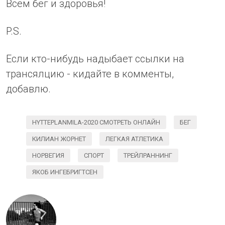
Всем бег и здоровья!
P.S.
Если кто-нибудь надыбает ссылки на
трансялцию - кидайте в комменты,
добавлю.
HYTTEPLANMILA-2020 СМОТРЕТЬ ОНЛАЙН
БЕГ
КИЛИАН ЖОРНЕТ
ЛЕГКАЯ АТЛЕТИКА
НОРВЕГИЯ
СПОРТ
ТРЕЙЛРАННИНГ
ЯКОБ ИНГЕБРИГТСЕН