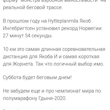
форму "монстра аэробной выносливости" на
реальной беговой трассе.
В прошлом году на Hytteplanmila Якоб
Ингебригтсен установил рекорд Норвегии:
27 минут 54 секунды.
10 км это самая длинная соревновательная
дистанция для Якоба И и самая короткая
для Жорнета. Так что логичный выбор имо.
Суббота будет беговым днем!
Не забудем еще и про чемпионат мира по
полумарафону Гдыня-2020.