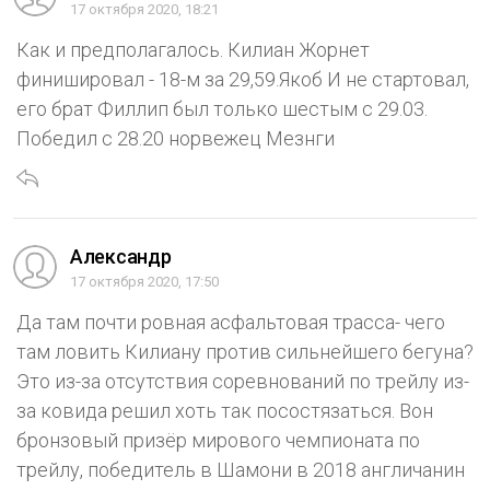
17 октября 2020, 18:21
Как и предполагалось. Килиан Жорнет
финишировал - 18-м за 29,59.Якоб И не стартовал,
его брат Филлип был только шестым с 29.03.
Победил с 28.20 норвежец Мезнги
Александр
17 октября 2020, 17:50
Да там почти ровная асфальтовая трасса- чего
там ловить Килиану против сильнейшего бегуна?
Это из-за отсутствия соревнований по трейлу из-
за ковида решил хоть так посостязаться. Вон
бронзовый призёр мирового чемпионата по
трейлу, победитель в Шамони в 2018 англичанин