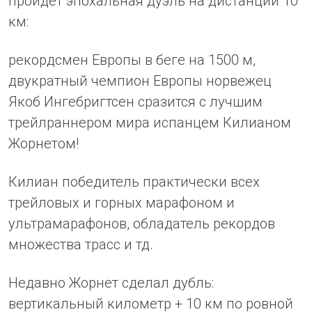
пройдет эпохальная дуэль на дистанции 10
км:
рекордсмен Европы в беге на 1500 м,
двукратный чемпион Европы норвежец
Якоб Ингебригтсен сразится с лучшим
трейлраннером мира испанцем Килианом
Жорнетом!
Килиан победитель практически всех
трейловых и горных марафоном и
ультрамарафонов, обладатель рекордов
множества трасс и тд.
Недавно Жорнет сделал дубль:
вертикальный километр + 10 км по ровной