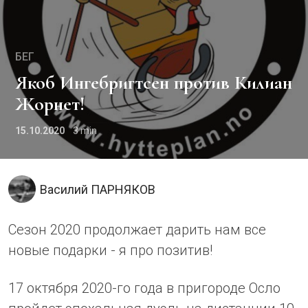
БЕГ
Якоб Ингебригтсен против Килиан
Жорнет!
15.10.2020
3
Василий ПАРНЯКОВ
Сезон 2020 продолжает дарить нам все
новые подарки - я про позитив!
17 октября 2020-го года в пригороде Осло