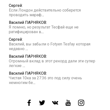
Сергей:
Если Лондон действительно соберется
проводить мараф
…
Василий ПАРНЯКОВ:
Я помню, но результат Тесфай еще не
ратифицирован в
…
Сергей:
Василий, вы забыли о Fotyen Tesfay которая
недавно
…
Василий ПАРНЯКОВ:
Огромный вклад в этот рекорд дали эти супер
легкие
…
Василий ПАРНЯКОВ:
Чистая 10ка за 27:36 это под силу очень
немногим бе
…