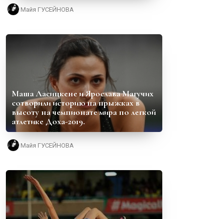
Майя ГУСЕЙНОВА
Маша Ласицкене и Ярослава Магучих
сотворили историю на прыжках в
высоту на чемпионате мира по легкой
атлетике Доха-2019.
Майя ГУСЕЙНОВА