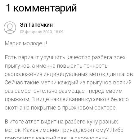
1 комментарий
Эл Тапочкин
02 февраля 2020, 18:09
Мария молодец!
Есть вариант улучшить качество разбега всех
прыгунов, а именно повысить точность
расположения индивидуальных меток для шагов.
Сейчас такие метки каждый из прыгунов всякий
раз самостоятельно размещает перед своим
прыжком. В виде наклеивания кусочков белого
скотча на покрытие в прыжковом секторе.
В итоге атлет видит на разбеге кучу разных
меток. Какая именно принадлежит ему? Либо
приходится каждый раз на скорую руку