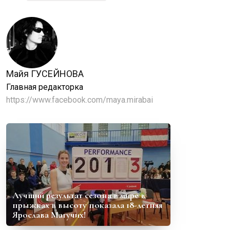
Майя ГУСЕЙНОВА
Главная редакторка
https://www.facebook.com/maya.mirabai
Лучший результат сезона в мире в
прыжках в высоту показала 18-летняя
Ярослава Магучих!