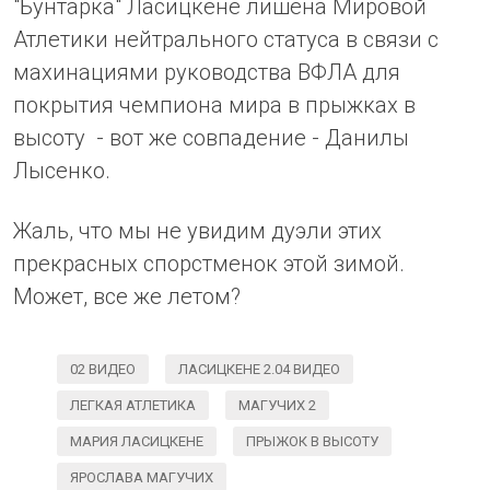
"Бунтарка" Ласицкене лишена Мировой
Атлетики нейтрального статуса в связи с
махинациями руководства ВФЛА для
покрытия чемпиона мира в прыжках в
высоту - вот же совпадение - Данилы
Лысенко.
Жаль, что мы не увидим дуэли этих
прекрасных спорстменок этой зимой.
Может, все же летом?
02 ВИДЕО
ЛАСИЦКЕНЕ 2.04 ВИДЕО
ЛЕГКАЯ АТЛЕТИКА
МАГУЧИХ 2
МАРИЯ ЛАСИЦКЕНЕ
ПРЫЖОК В ВЫСОТУ
ЯРОСЛАВА МАГУЧИХ