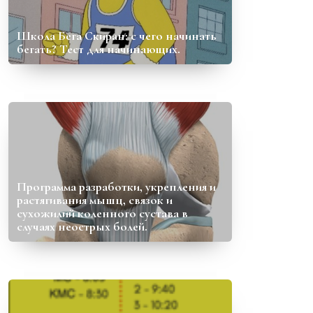
Школа Бега Скиран: с чего начинать
бегать? Тест для начинающих.
Программа разработки, укрепления и
растягивания мышц, связок и
сухожилий коленного сустава в
случаях неострых болей.