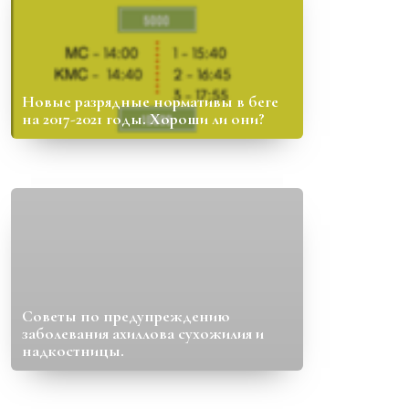
Новые разрядные нормативы в беге
на 2017-2021 годы. Хороши ли они?
Советы по предупреждению
заболевания ахиллова сухожилия и
надкостницы.