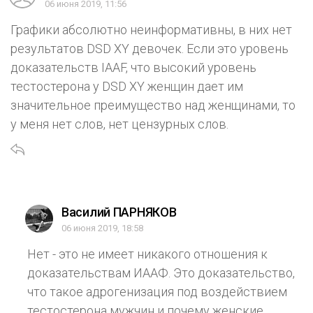
06 июня 2019, 11:56
Графики абсолютно неинформативны, в них нет
результатов DSD XY девочек. Если это уровень
доказательств IAAF, что высокий уровень
тестостерона у DSD XY женщин дает им
значительное преимущество над женщинами, то
у меня нет слов, нет цензурных слов.
Василий ПАРНЯКОВ
06 июня 2019, 18:58
Нет - это не имеет никакого отношения к
доказательствам ИААФ. Это доказательство,
что такое адрогенизация под воздействием
тестостерона мужчин и почему женские