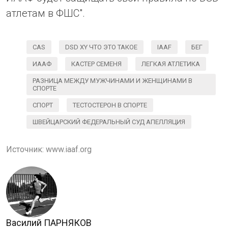
атлетам в ФШС".
CAS
DSD XY ЧТО ЭТО ТАКОЕ
IAAF
БЕГ
ИААФ
КАСТЕР СЕМЕНЯ
ЛЕГКАЯ АТЛЕТИКА
РАЗНИЦА МЕЖДУ МУЖЧИНАМИ И ЖЕНЩИНАМИ В
СПОРТЕ
СПОРТ
ТЕСТОСТЕРОН В СПОРТЕ
ШВЕЙЦАРСКИЙ ФЕДЕРАЛЬНЫЙ СУД АПЕЛЛЯЦИЯ
Источник:
www.iaaf.org
Василий ПАРНЯКОВ