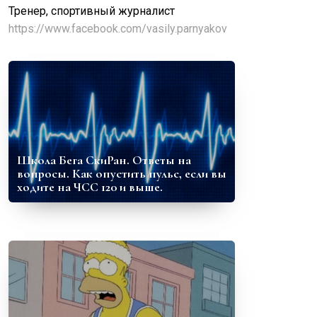
Тренер, спортивный журналист
https://www.facebook.com/vasily.parnyakov
Школа Бега СкиРан. Ответы на
вопросы. Как опустить пульс, если вы
ходите на ЧСС 120 и выше.