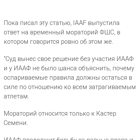
Пока писал эту статью, IAAF выпустила
ответ на временный мораторий ФШС, в
котором говорится ровно об этом же.
"Суд вынес свое решение без участия ИААФ
и у ИААФ не было шанса объяснить, почему
оспариваемые правила должны остаться в
силе по отношению ко всем затрагиваемым
атлетам.
Мораторий относится только к Кастер
Семени.
ИААФ продолжит борьбу за равные права и