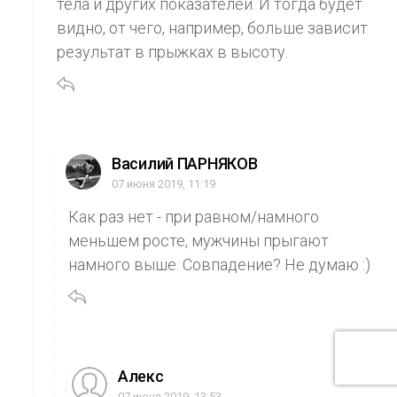
тела и других показателей. И тогда будет
видно, от чего, например, больше зависит
результат в прыжках в высоту.
Василий ПАРНЯКОВ
07 июня 2019, 11:19
Как раз нет - при равном/намного
меньшем росте, мужчины прыгают
намного выше. Совпадение? Не думаю :)
Aлекс
07 июня 2019, 13:53