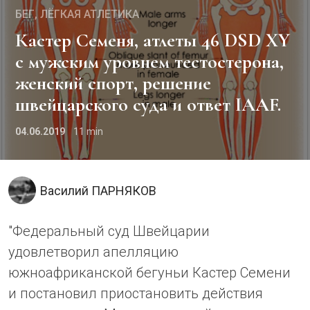
БЕГ
ЛЁГКАЯ АТЛЕТИКА
Кастер Семеня, атлеты 46 DSD XY
с мужским уровнем тестостерона,
женский спорт, решение
швейцарского суда и ответ IAAF.
04.06.2019
11
Василий ПАРНЯКОВ
"Федеральный суд Швейцарии
удовлетворил апелляцию
южноафриканской бегуньи Кастер Семени
и постановил приостановить действия