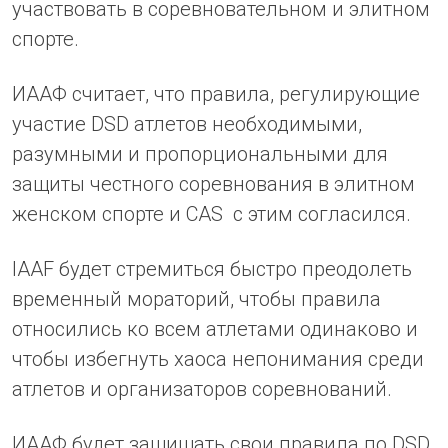
участвовать в соревновательном и элитном
спорте.
ИААФ считает, что правила, регулирующие
участие DSD атлетов необходимыми,
разумными и пропорциональными для
защиты честного соревнования в элитном
женском спорте и CAS с этим согласился.
IAAF будет стремиться быстро преодолеть
временный мораторий, чтобы правила
относились ко всем атлетами одинаково и
чтобы избегнуть хаоса непонимания среди
атлетов и организаторов соревнований.
ИААФ будет защищать свои правила по DSD