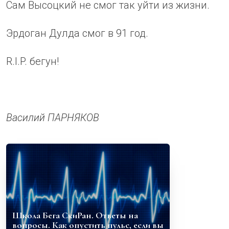
Сам Высоцкий не смог так уйти из жизни.
Эрдоган Дулда смог в 91 год.
R.I.P. бегун!
Василий ПАРНЯКОВ
Школа Бега СкиРан. Ответы на
вопросы. Как опустить пульс, если вы