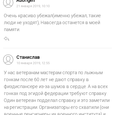
Aborigen
21 января 2019, 10:10
Очень красиво убежал(именно убежал, такие
люди не уходят), Навсегда останется в моей
памяти.
Станислав
10 января 2019, 12:55
У нас ветеранам мастерам спорта по лыжным
гонкам после 60 лет не дают справку в
физдиспансере из-за шумов в сердце. А на всех
гонках под эгидой федерации требуют справку.
Один ветереан подделал справку и это заметили
на регистрации. Организаторы его схватили (они
военные пенсионеры их военного института) и