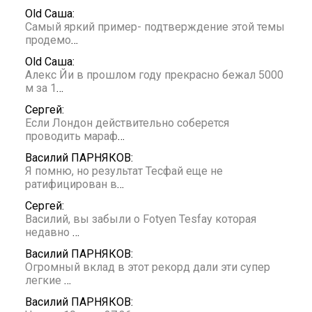
Old Саша:
Самый яркий пример- подтверждение этой темы
продемо
…
Old Саша:
Алекс Йи в прошлом году прекрасно бежал 5000
м за 1
…
Сергей:
Если Лондон действительно соберется
проводить мараф
…
Василий ПАРНЯКОВ:
Я помню, но результат Тесфай еще не
ратифицирован в
…
Сергей:
Василий, вы забыли о Fotyen Tesfay которая
недавно
…
Василий ПАРНЯКОВ:
Огромный вклад в этот рекорд дали эти супер
легкие
…
Василий ПАРНЯКОВ: