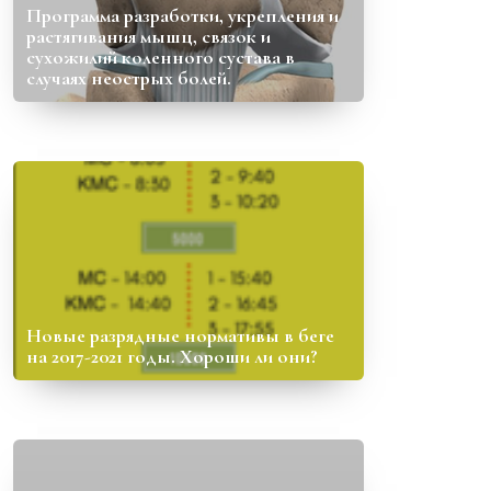
Программа разработки, укрепления и
растягивания мышц, связок и
сухожилий коленного сустава в
случаях неострых болей.
Новые разрядные нормативы в беге
на 2017-2021 годы. Хороши ли они?