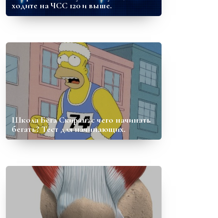
ходите на ЧСС 120 и выше.
Школа Бега Скиран: с чего начинать
бегать? Тест для начинающих.