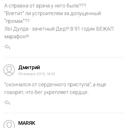
А справка от врача у него была???
"Влетит" ли устроителям за допущенный
"промах"??
ЗЫ Дулда - зачетный Дед!!! В 91 годик БЕЖАЛ
марафон!!!
Дмитрий
09 января 2019, 18:52
"скончался от сердечного приступа", а еще
говорят, что бег укрепляет сердце...
МАRЯК