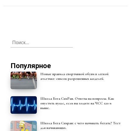
Популярное
Новые правила спортивной обуви в легкой
атлетике: список разрешенных моделей.
Школа Бега СкиРан. Ответы на вопросы. Как
опустить пульс, если вы ходите на ЧСС 120 и
выше.
Школа Бега Скиран: с чего начинать бегать? Тест
для начинающих.