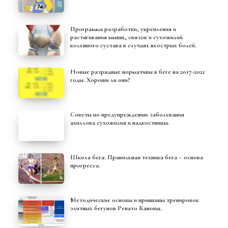
Программа разработки, укрепления и
растягивания мышц, связок и сухожилий
коленного сустава в случаях неострых болей.
Новые разрядные нормативы в беге на 2017-2021
годы. Хороши ли они?
Советы по предупреждению заболевания
ахиллова сухожилия и надкостницы.
Школа бега: Правильная техника бега – основа
прогресса.
Методические основы и принципы тренировок
элитных бегунов Ренато Кановы.