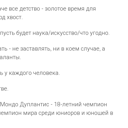
че все детство - золотое время для
д хвост.
 пусть будет наука/искусство/что угодно.
ь - не заставлять, ни в коем случае, а
таланты.
ть у каждого человека.
тве.
я Мондо Дуплантис - 18-летний чемпион
 чемпион мира среди юниоров и юношей в