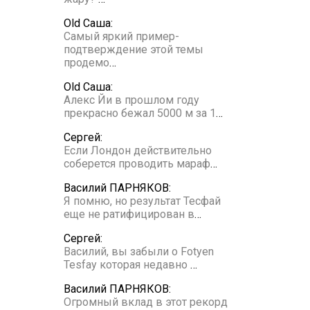
Old Саша:
Самый яркий пример-
подтверждение этой темы
продемо
…
Old Саша:
Алекс Йи в прошлом году
прекрасно бежал 5000 м за 1
…
Сергей:
Если Лондон действительно
соберется проводить мараф
…
Василий ПАРНЯКОВ:
Я помню, но результат Тесфай
еще не ратифицирован в
…
Сергей:
Василий, вы забыли о Fotyen
Tesfay которая недавно
…
Василий ПАРНЯКОВ:
Огромный вклад в этот рекорд