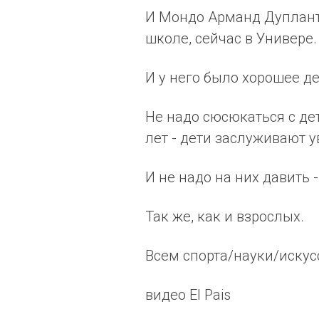
И Мондо Арманд Дуплант
школе, сейчас в Универе.
И у него было хорошее де
Не надо сюсюкаться с дет
лет - дети заслуживают у
И не надо на них давить 
Так же, как и взрослых.
Всем спорта/науки/искус
видео El Pais