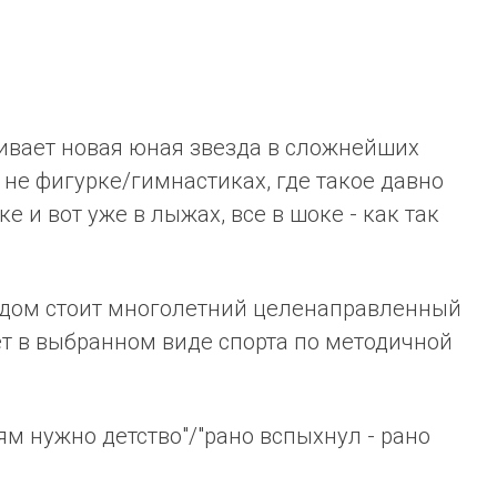
ивает новая юная звезда в сложнейших
- не фигурке/гимнастиках, где такое давно
ке и вот уже в лыжах, все в шоке - как так
дом стоит многолетний целенаправленный
лет в выбранном виде спорта по методичной
ям нужно детство"/"рано вспыхнул - рано