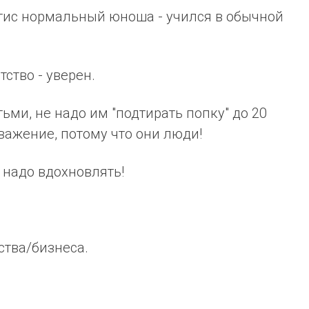
ис нормальный юноша - учился в обычной
тство - уверен.
ьми, не надо им "подтирать попку" до 20
важение, потому что они люди!
- надо вдохновлять!
ства/бизнеса.