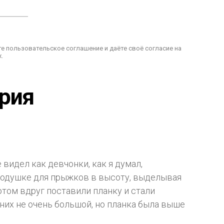
е пользовательское соглашение и даёте своё согласие на
.
ария
 видел как девчонки, как я думал,
подушке для прыжков в высоту, выделывая
отом вдруг поставили планку и стали
 них не очень большой, но планка была выше