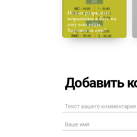
Новые разрядные
нормативы в беге на
2017-2021 годы.
Хороши ли они?
Добавить 