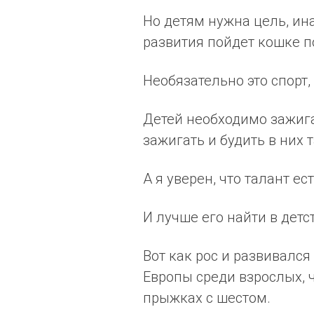
Но детям нужна цель, ина
развития пойдет кошке по
Необязательно это спорт,
Детей необходимо зажигат
зажигать и будить в них 
А я уверен, что талант ес
И лучше его найти в детс
Вот как рос и развивалс
Европы среди взрослых,
прыжках с шестом.