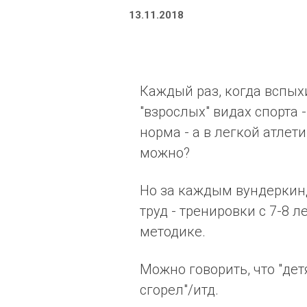
13.11.2018
Каждый раз, когда вспых
"взрослых" видах спорта 
норма - а в легкой атлети
можно?
Но за каждым вундеркин
труд - тренировки с 7-8 
методике.
Можно говорить, что "дет
сгорел"/итд.