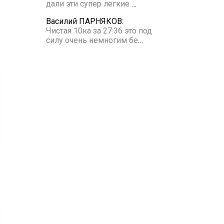
дали эти супер легкие
…
Василий ПАРНЯКОВ:
Чистая 10ка за 27:36 это под
силу очень немногим бе
…