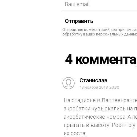
Отправить
Отправляя комментарий, вы принимает
обработку ваших персональных данных
4 коммент
Станислав
13 ноября 2018, 20:30
На стадионе в Лаппеенранте
акробатки кувыркались на 
акробатические номера. А п
прыгать в высоту. Рост-то у
их роста.