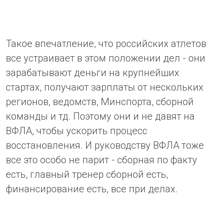
Такое впечатление, что российских атлетов
все устраивает в этом положении дел - они
зарабатывают деньги на крупнейших
стартах, получают зарплаты от нескольких
регионов, ведомств, Минспорта, сборной
команды и тд. Поэтому они и не давят на
ВФЛА, чтобы ускорить процесс
восстановления. И руководству ВФЛА тоже
все это особо не парит - сборная по факту
есть, главный тренер сборной есть,
финансирование есть, все при делах.