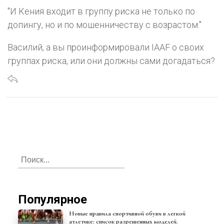
"И Кения входит в группу риска не только по
допингу, но и по мошенничеству с возрастом."
Василий, а вы проинформировали IAAF о своих
группах риска, или они должны сами догадаться?
Популярное
Новые правила спортивной обуви в легкой
атлетике: список разрешенных моделей.