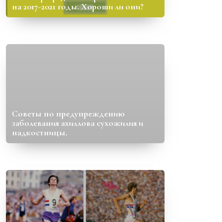
на 2017-2021 годы. Хороши ли они?
Советы по предупреждению
заболевания ахиллова сухожилия и
надкостницы.