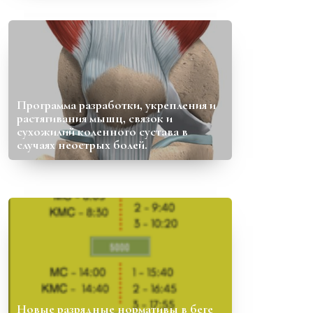
Программа разработки, укрепления и
растягивания мышц, связок и
сухожилий коленного сустава в
случаях неострых болей.
Новые разрядные нормативы в беге