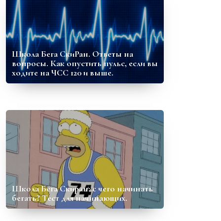
Школа Бега СкиРан. Ответы на
вопросы. Как опустить пульс, если вы
ходите на ЧСС 120 и выше.
Школа Бега Скиран: с чего начинать
бегать? Тест для начинающих.