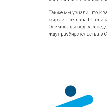
Также мы узнали, что Ив
мира и Светлана Школин
Олимпиады под расследо
ждут разбирательства в C