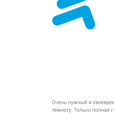
Очень нужный и своеврем
темноту. Только полная 