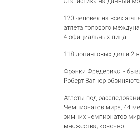
Статистика на данный мо
120 человек на всех этап
атлета топового междуна
4 официальных лица.
118 допинговых дел и 2 
Фрэнки Фредерикс - быв
Роберт Вагнер обвиняютс
Атлеты под расследован
Чемпионатов мира, 44 м
зимних чемпионатов мир
множества, конечно.