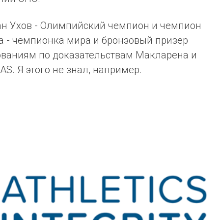
ан Ухов - Олимпийский чемпион и чемпион
а - чемпионка мира и бронзовый призер
ваниям по доказательствам Макларена и
AS. Я этого не знал, например.