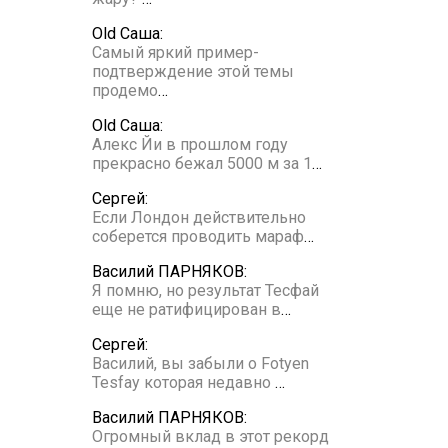
Old Саша:
Самый яркий пример-
подтверждение этой темы
продемо
…
Old Саша:
Алекс Йи в прошлом году
прекрасно бежал 5000 м за 1
…
Сергей:
Если Лондон действительно
соберется проводить мараф
…
Василий ПАРНЯКОВ:
Я помню, но результат Тесфай
еще не ратифицирован в
…
Сергей:
Василий, вы забыли о Fotyen
Tesfay которая недавно
…
Василий ПАРНЯКОВ:
Огромный вклад в этот рекорд