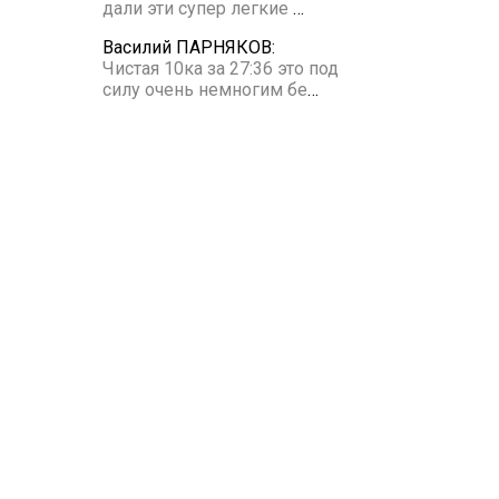
дали эти супер легкие
…
Василий ПАРНЯКОВ:
Чистая 10ка за 27:36 это под
силу очень немногим бе
…