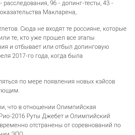
 расследования, 96 - допинг-тесты, 43 -
доказательства Макларена,
тлетов. Сюда не входят те россияне, которые
ли те, кто уже прошел все этапы
ния и отбывает или отбыл допинговую
ля 2017-го года, когда была
ляться по мере появления новых кэйсов
ующим.
ли, что в отношении Олимпийская
 Рио-2016 Руты Джебет и Олимпийский
временно отстранены от соревнований по
нии ЭПО.