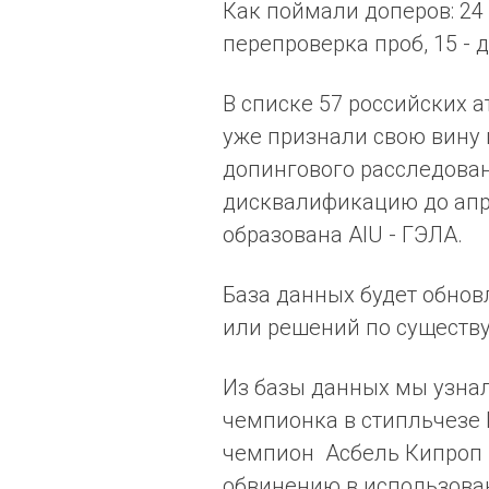
Как поймали доперов: 24 -
перепроверка проб, 15 - 
В списке 57 российских а
уже признали свою вину и
допингового расследова
дисквалификацию до апре
образована AIU - ГЭЛА.
База данных будет обнов
или решений по существ
Из базы данных мы узна
чемпионка в стипльчезе
чемпион Асбель Кипроп 
обвинению в использова