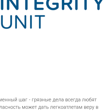
енный шаг - грязные дела всегда любят
гласность может дать легкоатлетам веру в