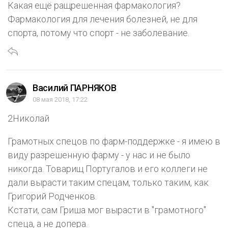
Какая ещё ращрешенная фармакология?
Фармакология для лечения болезней, не для
спорта, потому что спорт - не заболевание.
Василий ПАРНЯКОВ
08 мая 2018, 17:22
2Николай
Грамотных спецов по фарм-поддержке - я имею в
виду разрешенную фарму - у нас и не было
никогда. Товарищ Португалов и его коллеги не
дали вырасти таким спецам, только таким, как
Григорий Родченков.
Кстати, сам Гриша мог вырасти в "грамотного"
спеца, а не допера.