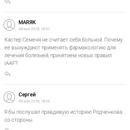
МАRЯК
08 мая 2018, 18:31
Кастер Семеня не считает себя больной. Почему
её вынуждают применять фармакологию для
лечения болезней, принятием новых правил
IAAF?
Сергей
08 мая 2018, 18:26
Я бы послушал правдивую историю Родченкова
со стороны.