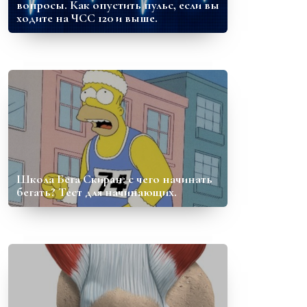
вопросы. Как опустить пульс, если вы
ходите на ЧСС 120 и выше.
Школа Бега Скиран: с чего начинать
бегать? Тест для начинающих.