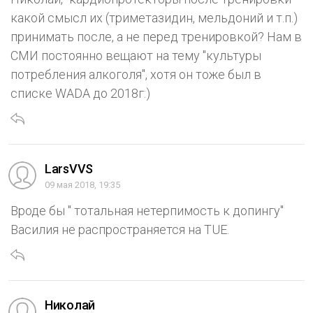
какой смысл их (триметазидин, мельдоний и т.п.)
принимать после, а не перед тренировкой? Нам в
СМИ постоянно вещают на тему "культуры
потребления алкоголя", хотя он тоже был в
списке WADA до 2018г:)
LarsVVS
09 мая 2018, 19:35
Вроде бы " тотальная нетерпимость к допингу"
Василия не распространяется на TUE.
Николай