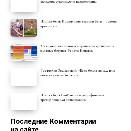
ахиллова сухожилия и надкостницы.
Школа бега: Правильная техника бега – основа
прогресса.
Методические основы и принципы тренировок
элитных бегунов Ренато Кановы.
Ростислав Знаменский: «Если болит ахилл, ни в
коем случае не бегать!»
Школа бега СкиРан: план марафонской
тренировки для начинающих.
Последние Комментарии
на сайте