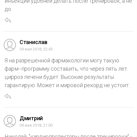
инъекции удобней делать после тренировок, а не
до.
Станислав
09 мая 2018, 22:43
Я на разрешённой фармакологии могу такую
фарм--программу составить, что через пять лет
цирроз печени будет. Высокие результаты
гарантирую. Может и мировой рекорд не устоит.
Дмитрий
09 мая 2018, 21:00
Николай, "кардиопротекторы после тренировки" -