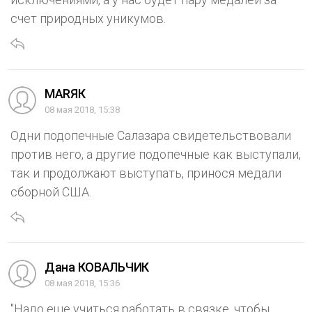
счет природных уникумов.
МАRЯК
08 мая 2018, 15:38
Одни подопечные Салазара свидетельствовали
против него, а другие подопечные как выступали,
так и продолжают выступать, принося медали
сборной США.
Дана КОВАЛЬЧИК
08 мая 2018, 15:36
"Надо еще учиться работать в связке, чтобы