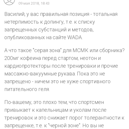
09 мая 2018, 18:43
Василий, у вас правильная позиция - тотальная
нетерпимость к допингу, т.е. к списку
запрещенных субстанций и методов,
опубликованных на сайте WADA.
А что такое "серая зона" для МСМК или сборника?
200мг кофеина перед стартом, неотон и
кардиопротекторы после тренировки и прочие
массажно-вакуумные рукава. Пока это не
запрещено - ничем это не хуже спортивного
питательного геля.
По-вашему, это плохо тем, что спортсмен
привыкает к капельницам и уколам после
тренировок и это снижает порог толерантности к
запрещенке, т.е. к "черной зоне". Но вы не