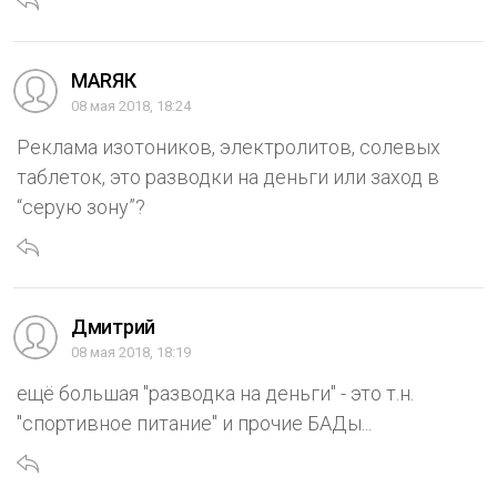
МАRЯК
08 мая 2018, 18:24
Реклама изотоников, электролитов, солевых
таблеток, это разводки на деньги или заход в
“серую зону”?
Дмитрий
08 мая 2018, 18:19
ещё большая "разводка на деньги" - это т.н.
"спортивное питание" и прочие БАДы...