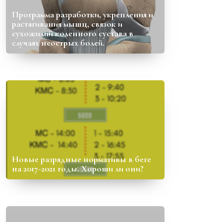
Программа разработки, укрепления и
растягивания мышц, связок и
сухожилий коленного сустава в
случаях неострых болей.
Новые разрядные нормативы в беге
на 2017-2021 годы. Хороши ли они?