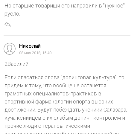
Но старшие товарищи его направили в "нужное"
русло.
Николай
08 мая 2018, 15:40
2Василий
Если опасаться слова "допинговая культура", то
придем к тому, что вообще не останется
грамотных специалистов-практиков в
спортивной фармакологии спорта высоких
достижений. Будут побеждать ученики Салазара,
куча кенийцев с их слабым допинг-контролем и
прочие люди с терапевтическими
исключениями, а у нас будет пару медалей за