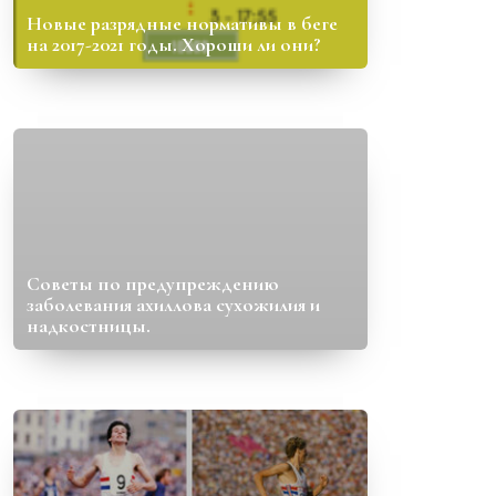
Новые разрядные нормативы в беге
на 2017-2021 годы. Хороши ли они?
Советы по предупреждению
заболевания ахиллова сухожилия и
надкостницы.