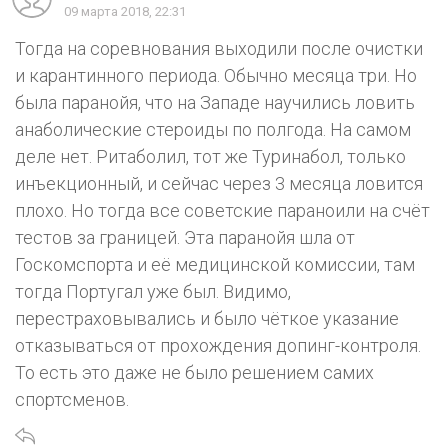
09 марта 2018, 22:31
Тогда на соревнования выходили после очистки
и карантинного периода. Обычно месяца три. Но
была паранойя, что на Западе научились ловить
анаболические стероиды по полгода. На самом
деле нет. Ритаболил, тот же Туринабол, только
инъекционный, и сейчас через 3 месяца ловится
плохо. Но тогда все советские параноили на счёт
тестов за границей. Эта паранойя шла от
Госкомспорта и её медицинской комиссии, там
тогда Португал уже был. Видимо,
перестраховывались и было чёткое указание
отказываться от прохождения допинг-контроля.
То есть это даже не было решением самих
спортсменов.