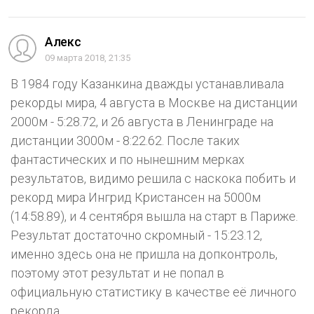
Aлекс
09 марта 2018, 21:35
В 1984 году Казанкина дважды устанавливала
рекорды мира, 4 августа в Москве на дистанции
2000м - 5:28.72, и 26 августа в Ленинграде на
дистанции 3000м - 8:22.62. После таких
фантастических и по нынешним мерках
результатов, видимо решила с наскока побить и
рекорд мира Ингрид Кристансен на 5000м
(14:58.89), и 4 сентября вышла на старт в Париже.
Результат достаточно скромный - 15:23.12,
именно здесь она не пришла на допконтроль,
поэтому этот результат и не попал в
официальную статистику в качестве её личного
рекорда.