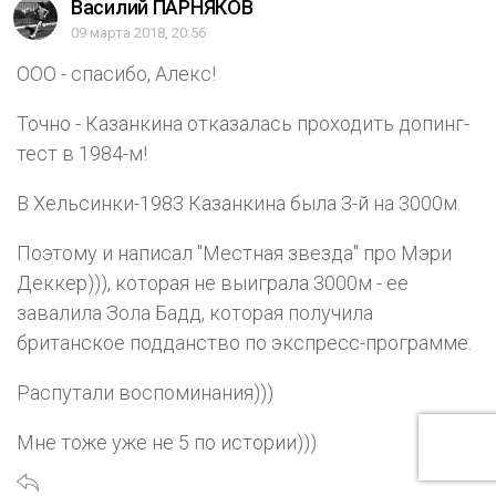
Василий ПАРНЯКОВ
09 марта 2018, 20:56
ООО - спасибо, Алекс!
Точно - Казанкина отказалась проходить допинг-
тест в 1984-м!
В Хельсинки-1983 Казанкина была 3-й на 3000м.
Поэтому и написал "Местная звезда" про Мэри
Деккер))), которая не выиграла 3000м - ее
завалила Зола Бадд, которая получила
британское подданство по экспресс-программе.
Распутали воспоминания)))
Мне тоже уже не 5 по истории)))