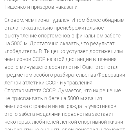
Тищенко и призеров наказали.
Словом, чемпионат удался. И тем более обидным
стало показательно-пренебрежительное
выступление спортсменов в финальном забеге
на 5000 м. Достаточно сказать, что результат
«победителя» В. Тищенко уступает достижениям
чемпионов СССР на этой дистанции в течение
всего минувшего десятилетия! Факт этот стал
предметом особого разбирательства Федерации
легкой атлетики СССР и управления
Спорткомитета СССР. Думается, что их решение
не присваивать в беге на 5000 м звания
чемпиона страны и не награждать участников
этого забега медалями первенства заставит
некоторых любителей легкой спортивной жизни
самокритично оценить свои действия и поможет