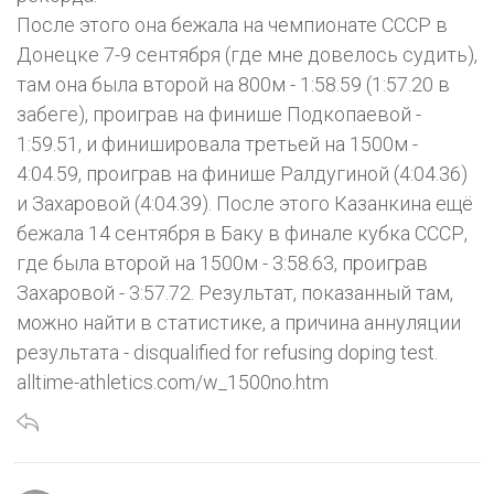
После этого она бежала на чемпионате СССР в
Донецке 7-9 сентября (где мне довелось судить),
там она была второй на 800м - 1:58.59 (1:57.20 в
забеге), проиграв на финише Подкопаевой -
1:59.51, и финишировала третьей на 1500м -
4:04.59, проиграв на финише Ралдугиной (4:04.36)
и Захаровой (4:04.39). После этого Казанкина ещё
бежала 14 сентября в Баку в финале кубка СССР,
где была второй на 1500м - 3:58.63, проиграв
Захаровой - 3:57.72. Результат, показанный там,
можно найти в статистике, а причина аннуляции
результата - disqualified for refusing doping test.
alltime-athletics.com/w_1500no.htm