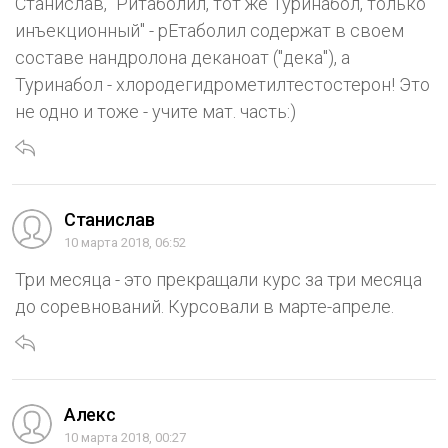
Станислав, "Ритаболил, тот же Туринабол, только
инъекционный" - рЕтаболил содержат в своем
составе нандролона деканоат ("дека"), а
Туринабол - хлородегидрометилтестостерон! Это
не одно и тоже - учите мат. часть:)
Станислав
10 марта 2018, 06:52
Три месяца - это прекращали курс за три месяца
до соревнований. Курсовали в марте-апреле.
Aлекс
10 марта 2018, 00:27