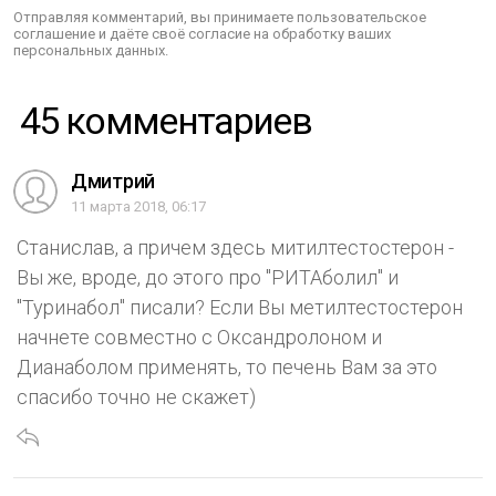
Отправляя комментарий, вы принимаете пользовательское
соглашение и даёте своё согласие на обработку ваших
персональных данных.
45 комментариев
Дмитрий
11 марта 2018, 06:17
Станислав, а причем здесь митилтестостерон -
Вы же, вроде, до этого про "РИТАболил" и
"Туринабол" писали? Если Вы метилтестостерон
начнете совместно с Оксандролоном и
Дианаболом применять, то печень Вам за это
спасибо точно не скажет)