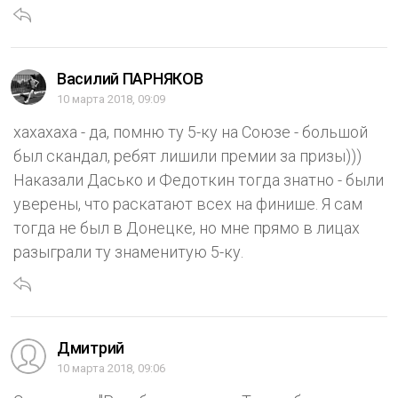
Василий ПАРНЯКОВ
10 марта 2018, 09:09
хахахаха - да, помню ту 5-ку на Союзе - большой
был скандал, ребят лишили премии за призы)))
Наказали Дасько и Федоткин тогда знатно - были
уверены, что раскатают всех на финише. Я сам
тогда не был в Донецке, но мне прямо в лицах
разыграли ту знаменитую 5-ку.
Дмитрий
10 марта 2018, 09:06