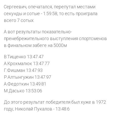
Сергеевич, опечатался, перепутал местами
секунды и сотые - 1:59.58, то есть проиграла
всего 7 сотых.
А вот результаты показательно-
пренебрежительного выступления спортсменов
в финальном забеге на 5000м
В.Тищенко 13:47.47
А.Крохмалюк 13:47.77
Г.Фишман 13:47.93
Р.Алтынгужин 13:47.97
А.Федоткин 13:49.81
М.Дасько 13:53.06
До этого результат победителя был хуже в 1972
году, Николай Пукалов - 13:48.6