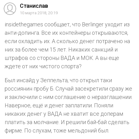
Станислав
10 марта 2018, 20:19
insidethegames сообщает, что Berlinger уходит из
анти-допинга. Все их контейнеры открываются,
если охладить их. А сколько денег потрачено на
них за более чем 15 лет. Никаких санкций и
штрафов со стороны ВАДА и МОК. А вы еще
ждете от них чистого спорта?
Был инсайд у Зеппельта, что открыл таки
россиянин пробу Б. Случай засекретили сразу же
и заключили с ним соглашение о неразглашении.
Наверное, ещё и денег заплатили. Поняли
никаких денег у ВАДА не хватит все доперам
платить за молчание. И решили бай-бай сделать
фирме. По слухам, тоже мельдоний был.