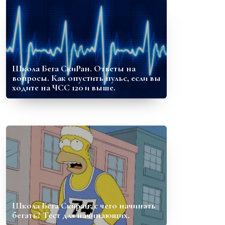
Школа Бега СкиРан. Ответы на
вопросы. Как опустить пульс, если вы
ходите на ЧСС 120 и выше.
Школа Бега Скиран: с чего начинать
бегать? Тест для начинающих.