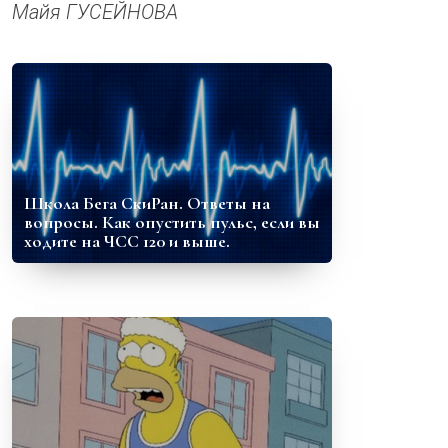
Майя ГУСЕЙНОВА
Школа Бега СкиРан. Ответы на
вопросы. Как опустить пульс, если вы
ходите на ЧСС 120 и выше.