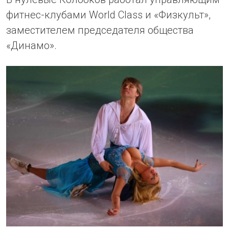
фитнес-клубами World Class и «Физкульт»,
заместителем председателя общества
«Динамо».