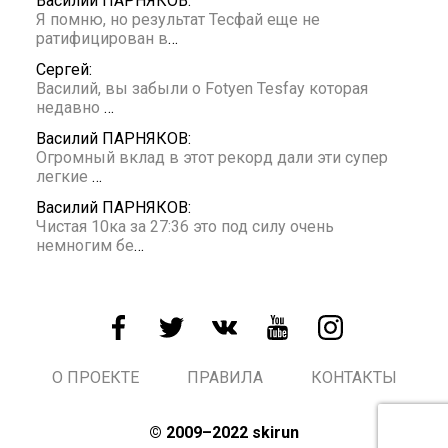
Василий ПАРНЯКОВ:
Я помню, но результат Тесфай еще не
ратифицирован в
…
Сергей:
Василий, вы забыли о Fotyen Tesfay которая
недавно
…
Василий ПАРНЯКОВ:
Огромный вклад в этот рекорд дали эти супер
легкие
…
Василий ПАРНЯКОВ:
Чистая 10ка за 27:36 это под силу очень
немногим бе
…
О ПРОЕКТЕ
ПРАВИЛА
КОНТАКТЫ
© 2009–2022 skirun