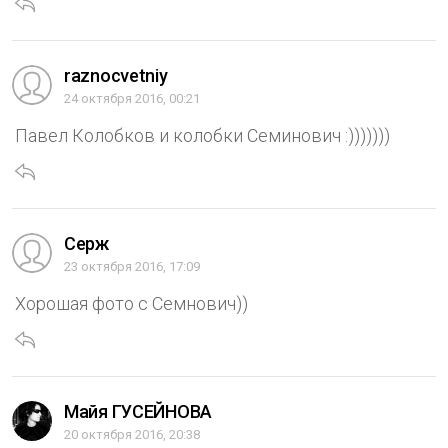
raznocvetniy
24 октября 2016, 00:21
Павел Колобков и колобки Семинович :)))))))
Серж
23 октября 2016, 17:09
Хорошая фото с Семнович))
Майя ГУСЕЙНОВА
20 октября 2016, 20:38