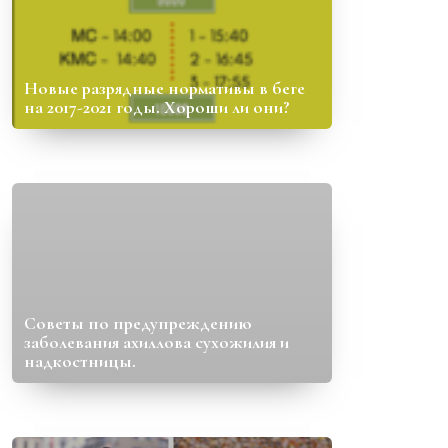
Новые разрядные нормативы в беге
на 2017-2021 годы. Хороши ли они?
Советы по предупреждению
заболевания ахиллова сухожилия и
надкостницы.