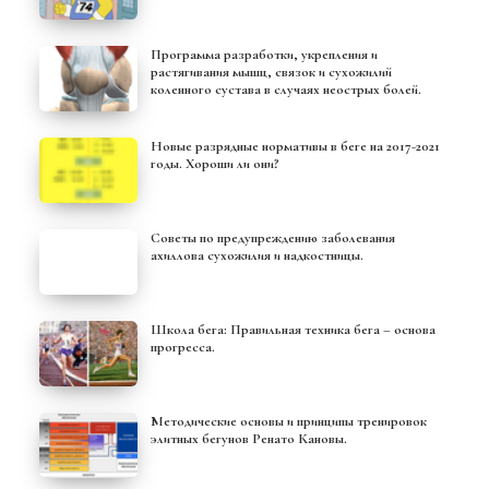
Программа разработки, укрепления и
растягивания мышц, связок и сухожилий
коленного сустава в случаях неострых болей.
Новые разрядные нормативы в беге на 2017-2021
годы. Хороши ли они?
Советы по предупреждению заболевания
ахиллова сухожилия и надкостницы.
Школа бега: Правильная техника бега – основа
прогресса.
Методические основы и принципы тренировок
элитных бегунов Ренато Кановы.