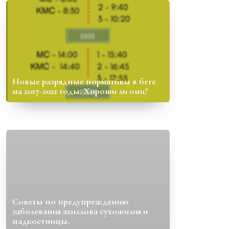
Новые разрядные нормативы в беге
на 2017-2021 годы. Хороши ли они?
Советы по предупреждению
заболевания ахиллова сухожилия и
надкостницы.