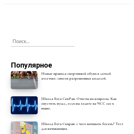
Популярное
Новые правила спортивной обуви в легкой
атлетике: список разрешенных моделей.
Школа Бега СкиРан. Ответы на вопросы. Как
опустить пульс, если вы ходите на ЧСС 120 и
выше.
Школа Бега Скиран: с чего начинать бегать? Тест
для начинающих.