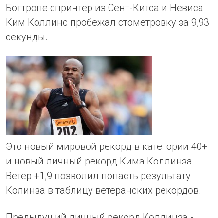
Боттропе спринтер из Сент-Китса и Невиса
Ким Коллинс пробежал стометровку за 9,93
секунды.
Это новый мировой рекорд в категории 40+
и новый личный рекорд Кима Коллинза.
Ветер +1,9 позволил попасть результату
Колинза в таблицу ветеранских рекордов.
Предыдущий личный рекорд Коллинза -