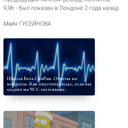
9,96 - был показан в Лондоне 2 года назад.
Майя ГУСЕЙНОВА
Школа Бега СкиРан. Ответы на
вопросы. Как опустить пульс, если вы
ходите на ЧСС 120 и выше.