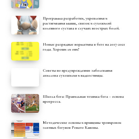
Программа разработки, укрепления и
растягивания мышц, связок и сухожилий
коленного сустава в случаях неострых болей.
Новые разрядные нормативы в беге на 2017-2021
годы. Хороши ли они?
Советы по предупреждению заболевания
ахиллова сухожилия и надкостницы.
Школа бега: Правильная техника бега – основа
прогресса.
Методические основы и принципы тренировок
элитных бегунов Ренато Кановы.