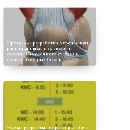
Программа разработки, укрепления и
растягивания мышц, связок и
сухожилий коленного сустава в
случаях неострых болей.
Новые разрядные нормативы в беге