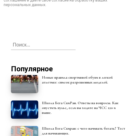
соглашение и даёте своё согласие на обработку ваших
персональных данных.
Популярное
Новые правила спортивной обуви в легкой
атлетике: список разрешенных моделей.
Школа Бега СкиРан. Ответы на вопросы. Как
опустить пульс, если вы ходите на ЧСС 120 и
выше.
Школа Бега Скиран: с чего начинать бегать? Тест
для начинающих.