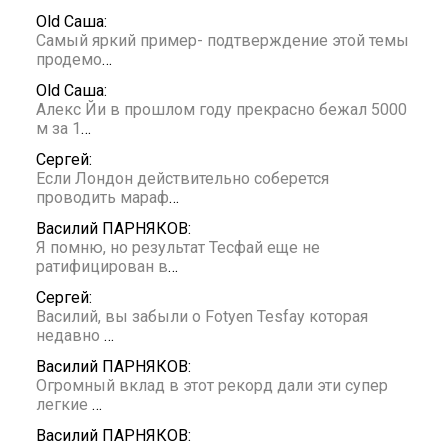
Old Саша:
Самый яркий пример- подтверждение этой темы
продемо
…
Old Саша:
Алекс Йи в прошлом году прекрасно бежал 5000
м за 1
…
Сергей:
Если Лондон действительно соберется
проводить мараф
…
Василий ПАРНЯКОВ:
Я помню, но результат Тесфай еще не
ратифицирован в
…
Сергей:
Василий, вы забыли о Fotyen Tesfay которая
недавно
…
Василий ПАРНЯКОВ:
Огромный вклад в этот рекорд дали эти супер
легкие
…
Василий ПАРНЯКОВ: