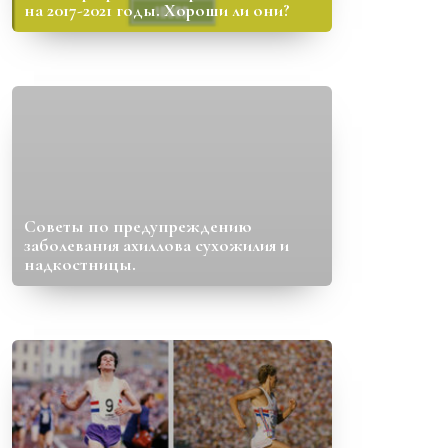
на 2017-2021 годы. Хороши ли они?
Советы по предупреждению
заболевания ахиллова сухожилия и
надкостницы.