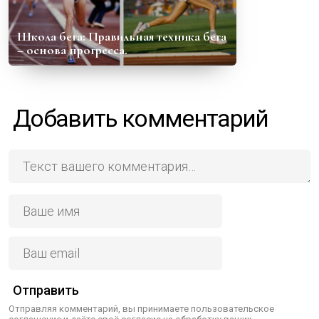
Школа бега: Правильная техника бега
– основа прогресса.
Добавить комментарий
Отправить
Отправляя комментарий, вы принимаете пользовательское