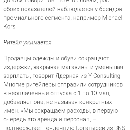
до 40%, говорит он. По его словам, рост
обоих показателей наблюдается у брендов
премиального сегмента, например Michael
Kors.
Ритейл ужимается
Продавцы одежды и обуви сокращают
издержки, закрывая магазины и уменьшая
зарплаты, говорит Ядерная из Y-Сonsulting.
Многие ритейлеры отправили сотрудников
в неоплаченные отпуска с 1 по 10 мая,
добавляет она, не называя конкретных
имен. «Мы сокращаем расходы, в первую
очередь это аренда и персонал, –
подтверждает тенденцию Богатырев из BNS