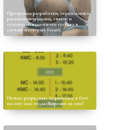
Программа разработки, укрепления и
растягивания мышц, связок и
сухожилий коленного сустава в
случаях неострых болей.
Новые разрядные нормативы в беге
на 2017-2021 годы. Хороши ли они?