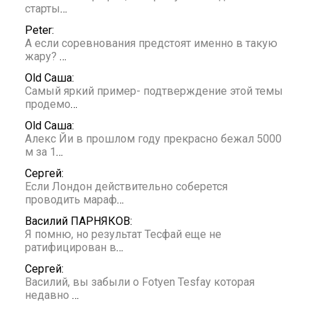
старты
…
Peter:
А если соревнования предстоят именно в такую
жару?
…
Old Саша:
Самый яркий пример- подтверждение этой темы
продемо
…
Old Саша:
Алекс Йи в прошлом году прекрасно бежал 5000
м за 1
…
Сергей:
Если Лондон действительно соберется
проводить мараф
…
Василий ПАРНЯКОВ:
Я помню, но результат Тесфай еще не
ратифицирован в
…
Сергей:
Василий, вы забыли о Fotyen Tesfay которая
недавно
…