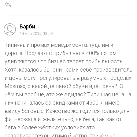
Барби
14 мая 2015, 13:59
Типичный промах менеджмента, туда им и
дорога. Продают с прибылью в 400% потом
удивляются, что бизнес теряет прибыльность.
Хотя, казалось бы, они - сами себе производитель
и цены могут регулировать в разумных пределах.
Mosmax, о какой дешевой обуви идёт речь?! О
чём вы вообще, это же Адидас? Типичная цена на
них начиналась со скидками от 4500. Я имею
ввиду беговые. Качество же годится только для
фитнес-зала и, желательно, не бега, так как от
бега в более жёстких условиях это
разваливается ощутимо быстро, причём не