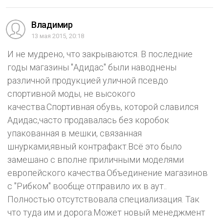
Владимир
13 мая 2015, 20:18
И не мудрено, что закрываются. В последние
годы магазины "Адидас" были наводнены
различной продукцией уличной псевдо
спортивной моды, не высокого
качества.Спортивная обувь, которой славился
Адидас,часто продавалась без коробок
упакованная в мешки, связанная
шнурками,явный контрафакт.Всё это было
замешано с вполне приличными моделями
европейского качества.Объединение магазинов
с "Рибком" вообще отправило их в аут..
Полностью отсутствовала специализация. Так
что туда им и дорога.Может новый менеджмент