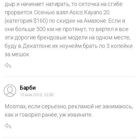
дыр и начинает натирать, то сеточка на сгибе
прорвется. Осенью взял Asics Kayano 20
(категория $160) по скидке на Амазоне. Если и
они больше 500 км не протянут, то вертел я все
эти дорогие брендовые модели на одном месте,
буду в Декатлоне их ноунейм брать по 3 копейки
за мешок.
Барби
15 мая 2015, 12:00
Mosmax, если серьёзно, рекламой не занимаюсь,
как и говорил ранее, уж извините.