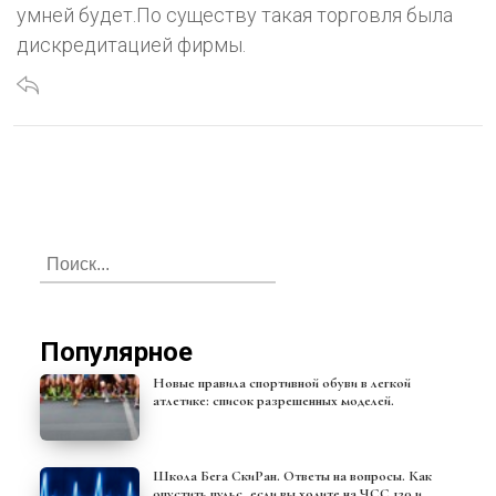
умней будет.По существу такая торговля была
дискредитацией фирмы.
Популярное
Новые правила спортивной обуви в легкой
атлетике: список разрешенных моделей.
Школа Бега СкиРан. Ответы на вопросы. Как
опустить пульс, если вы ходите на ЧСС 120 и