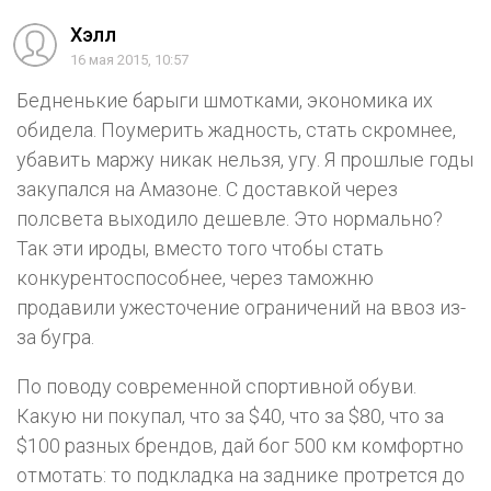
Хэлл
16 мая 2015, 10:57
Бедненькие барыги шмотками, экономика их
обидела. Поумерить жадность, стать скромнее,
убавить маржу никак нельзя, угу. Я прошлые годы
закупался на Амазоне. С доставкой через
полсвета выходило дешевле. Это нормально?
Так эти ироды, вместо того чтобы стать
конкурентоспособнее, через таможню
продавили ужесточение ограничений на ввоз из-
за бугра.
По поводу современной спортивной обуви.
Какую ни покупал, что за $40, что за $80, что за
$100 разных брендов, дай бог 500 км комфортно
отмотать: то подкладка на заднике протрется до