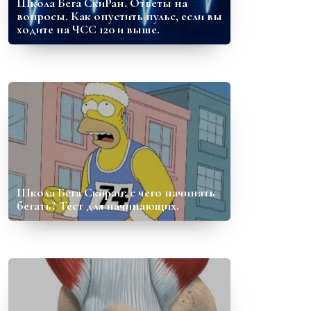
Школа Бега СкиРан. Ответы на
вопросы. Как опустить пульс, если вы
ходите на ЧСС 120 и выше.
Школа Бега Скиран: с чего начинать
бегать? Тест для начинающих.