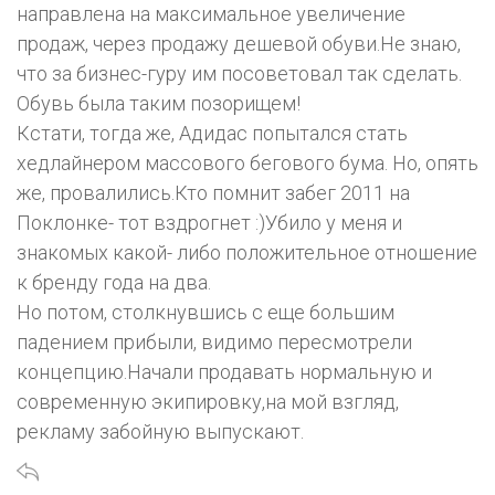
направлена на максимальное увеличение
продаж, через продажу дешевой обуви.Не знаю,
что за бизнес-гуру им посоветовал так сделать.
Обувь была таким позорищем!
Кстати, тогда же, Адидас попытался стать
хедлайнером массового бегового бума. Но, опять
же, провалились.Кто помнит забег 2011 на
Поклонке- тот вздрогнет :)Убило у меня и
знакомых какой- либо положительное отношение
к бренду года на два.
Но потом, столкнувшись с еще большим
падением прибыли, видимо пересмотрели
концепцию.Начали продавать нормальную и
современную экипировку,на мой взгляд,
рекламу забойную выпускают.