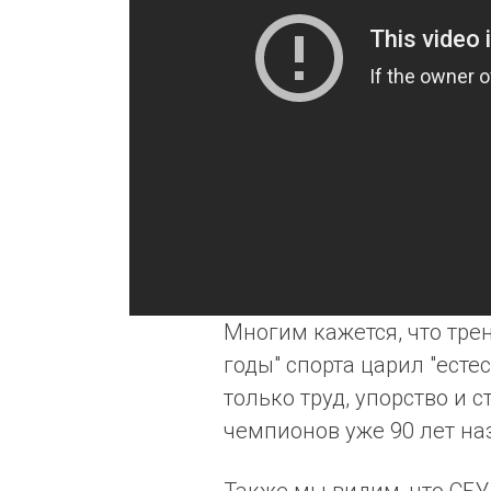
Многим кажется, что тре
годы" спорта царил "естес
только труд, упорство и
чемпионов уже 90 лет на