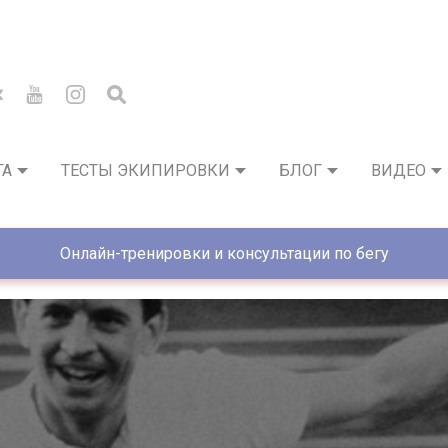
ГА
ТЕСТЫ ЭКИПИРОВКИ
БЛОГ
ВИДЕО
Онлайн-тренировки и консультации по бегу