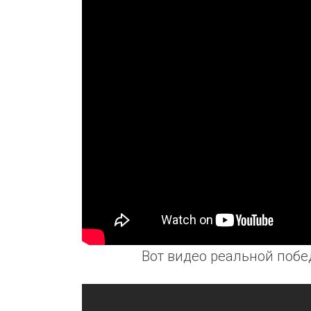
Вот видео реальной побе