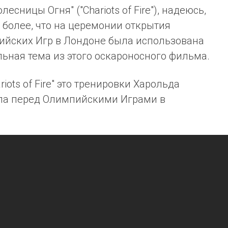
есницы Огня" ("Chariots of Fire"), надеюсь,
 более, что на церемонии открытия
ийских Игр в Лондоне была использована
ьная тема из этого оскароносного фильма.
iots of Fire" это тренировки Харольда
ла перед Олимпийскими Играми в