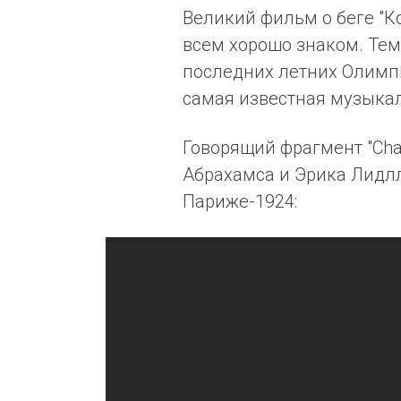
Великий фильм о беге "Кол
всем хорошо знаком. Тем
последних летних Олимп
самая известная музыкал
Говорящий фрагмент "Char
Абрахамса и Эрика Лидл
Париже-1924: