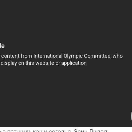
 в пятницу, как и сегодня, Эрик Лидлл,