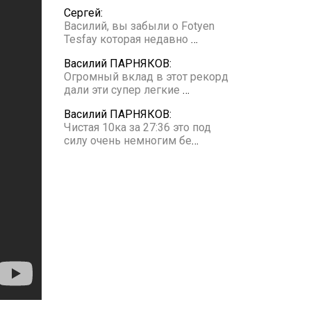
Сергей:
Василий, вы забыли о Fotyen
Tesfay которая недавно
…
Василий ПАРНЯКОВ:
Огромный вклад в этот рекорд
дали эти супер легкие
…
Василий ПАРНЯКОВ:
Чистая 10ка за 27:36 это под
силу очень немногим бе
…