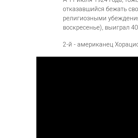
отказавшийся бежать сво
религиозными убеждениям
воскресенье), выиграл 40
2-й - американец Хорацио 