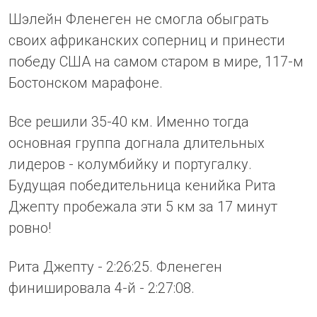
Шэлейн Фленеген не смогла обыграть
своих африканских соперниц и принести
победу США на самом старом в мире, 117-м
Бостонском марафоне.
Все решили 35-40 км. Именно тогда
основная группа догнала длительных
лидеров - колумбийку и португалку.
Будущая победительница кенийка Рита
Джепту пробежала эти 5 км за 17 минут
ровно!
Рита Джепту - 2:26:25. Фленеген
финишировала 4-й - 2:27:08.