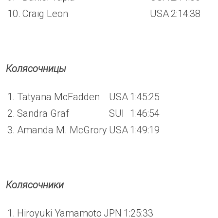
10.
Craig Leon
USA
2:14:38
Колясочницы
1.
Tatyana McFadden
USA
1:45:25
2.
Sandra Graf
SUI
1:46:54
3.
Amanda M. McGrory
USA
1:49:19
Колясочники
1.
Hiroyuki Yamamoto
JPN
1:25:33