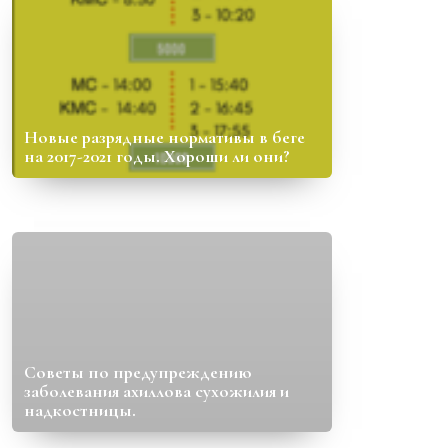
Новые разрядные нормативы в беге
на 2017-2021 годы. Хороши ли они?
Советы по предупреждению
заболевания ахиллова сухожилия и
надкостницы.