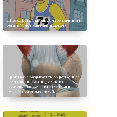
Школа Бега Скиран: с чего начинать
бегать? Тест для начинающих.
Программа разработки, укрепления и
растягивания мышц, связок и
сухожилий коленного сустава в
случаях неострых болей.