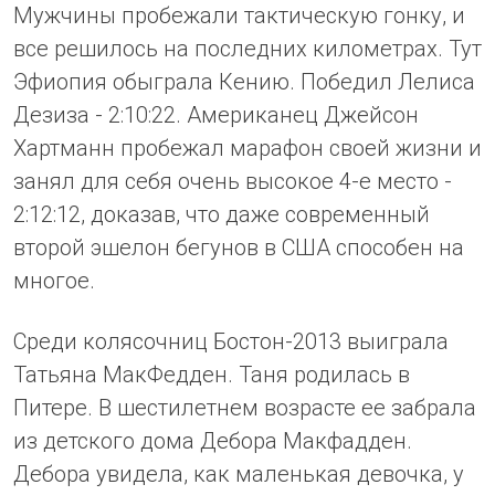
Мужчины пробежали тактическую гонку, и
все решилось на последних километрах. Тут
Эфиопия обыграла Кению. Победил Лелиса
Дезиза - 2:10:22. Американец Джейсон
Хартманн пробежал марафон своей жизни и
занял для себя очень высокое 4-е место -
2:12:12, доказав, что даже современный
второй эшелон бегунов в США способен на
многое.
Среди колясочниц Бостон-2013 выиграла
Татьяна МакФедден. Таня родилась в
Питере. В шестилетнем возрасте ее забрала
из детского дома Дебора Макфадден.
Дебора увидела, как маленькая девочка, у