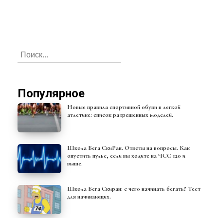
Популярное
Новые правила спортивной обуви в легкой
атлетике: список разрешенных моделей.
Школа Бега СкиРан. Ответы на вопросы. Как
опустить пульс, если вы ходите на ЧСС 120 и
выше.
Школа Бега Скиран: с чего начинать бегать? Тест
для начинающих.