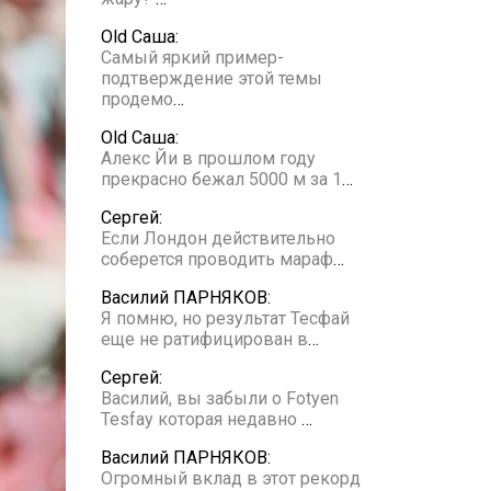
Old Саша:
Самый яркий пример-
подтверждение этой темы
продемо
…
Old Саша:
Алекс Йи в прошлом году
прекрасно бежал 5000 м за 1
…
Сергей:
Если Лондон действительно
соберется проводить мараф
…
Василий ПАРНЯКОВ:
Я помню, но результат Тесфай
еще не ратифицирован в
…
Сергей:
Василий, вы забыли о Fotyen
Tesfay которая недавно
…
Василий ПАРНЯКОВ:
Огромный вклад в этот рекорд