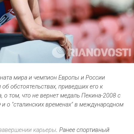
ната мира и чемпион Европы и России
об обстоятельствах, приведших его к
, о том, что не вернет медаль Пекина-2008 с
и о "сталинских временах" в международном
завершении карьеры
. Ранее спортивный