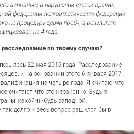
его виновным в нарушении статьи правил
ной федерации легкоатлетических федераций
вка на процедуру сдачи проб», в результате
фицирован на 4 года.
и расследование по твоему случаю?
ткрылось 22 мая 2015 года. Расследование
сяцев, и на основании этого 6 января 2017
валификация на четыре года. Я считаю, что
се считают, что это незаконно. Будь я
траны, какой-нибудь западной,
 так долго и весь вопрос решился бы в