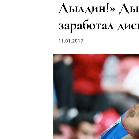
Дылдин!» Дыл
заработал диск
11.01.2017