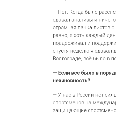
— Нет. Когда было рассл
сдавал анализы и ничего 
огромная пачка листов о
равно, я хоть каждый ден
поддерживал и поддержи
спустя неделю я сдавал 
Волгограде, всё было в п
— Если все было в поряд
невиновность?
— У нас в России нет си
спортсменов на междуна
защищающие спортсменов