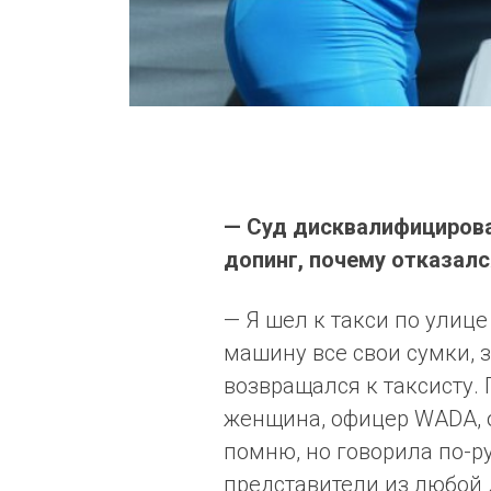
— Суд дисквалифицировал
допинг, почему отказалс
— Я шел к такси по улице 
машину все свои сумки, з
возвращался к таксисту.
женщина, офицер WADA, о
помню, но говорила по-ру
представители из любой 