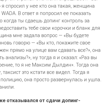
я спросил у нее кто она такая, женщина
WADA. В ответ я попросил ее показать
о когда ты сдаешь допинг контроль за
редоставить тебе свои корочки и бланк для
щина мне задала вопрос — «Вы будете
вновь говорю — «Вы кто, покажите свое
лжен прямо на улице вам сдавать все?», она
ь анализы?», ну тогда я и сказал: «Раз вы
рение, то я не Максим Дылдин». Тогда она
, таксист это кстати все видел. Тогда я
 полицию, она просто развернулась и ушла.
ранили.
же отказывался от сдачи допинг-