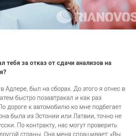
 тебя за отказ от сдачи анализов на
я?
в Адлере, был на сборах. До этого я отнес в
атем быстро позавтракал и как раз
 По дороге к автомобилю ко мне подбегает
на была из Эстонии или Латвии, точно не
сски. По контракту, нас могут проверить
другой страны. Она меня спрашивает: «Вы