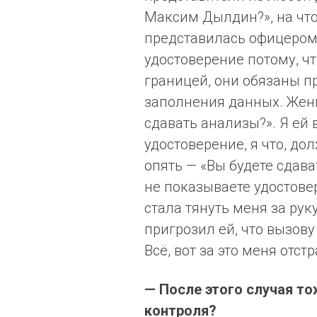
Максим Дылдин?», на что 
представилась офицером 
удостоверение потому, чт
границей, они обязаны п
заполнения данных. Жен
сдавать анализы?». Я ей 
удостоверение, я что, до
опять — «Вы будете сдават
не показываете удостове
стала тянуть меня за руку
пригрозил ей, что вызову
Всё, вот за это меня отст
— После этого случая то
контроля?