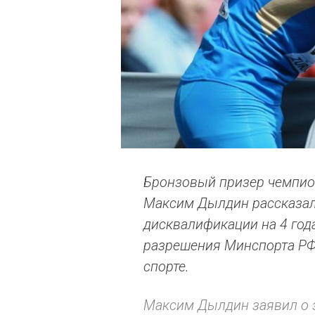
Бронзовый призер чемпио
Максим Дылдин рассказал 
дисквалификации на 4 года
разрешения Минспорта РФ 
спорте.
Максим Дылдин заявил о 