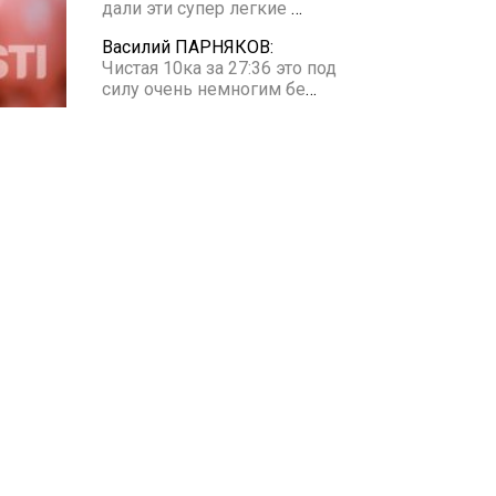
дали эти супер легкие
…
Василий ПАРНЯКОВ:
Чистая 10ка за 27:36 это под
силу очень немногим бе
…