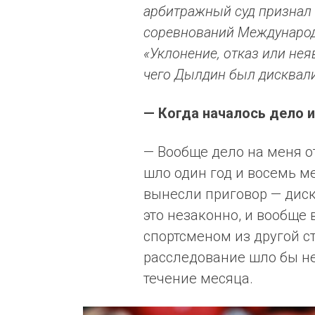
арбитражный суд признал 
соревнований Международ
«Уклонение, отказ или нея
чего Дылдин был дисквали
— Когда началось дело 
— Вообще дело на меня о
шло один год и восемь ме
вынесли приговор — диск
это незаконно, и вообще в
спортсменом из другой с
расследование шло бы не
течение месяца.