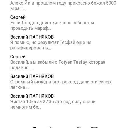
Алекс Йи в прошлом году прекрасно бежал 5000
м за 1
…
Сергей:
Если Лондон действительно соберется
проводить мараф
…
Василий ПАРНЯКОВ:
Я помню, но результат Тесфай еще не
ратифицирован в
…
Сергей:
Василий, вы забыли о Fotyen Tesfay которая
недавно
…
Василий ПАРНЯКОВ:
Огромный вклад в этот рекорд дали эти супер
легкие
…
Василий ПАРНЯКОВ:
Чистая 10ка за 27:36 это под силу очень
немногим бе
…