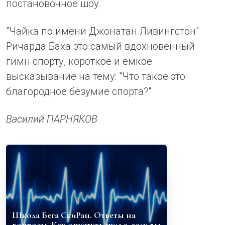
постановочное шоу.
"Чайка по имени Джонатан Ливингстон"
Ричарда Баха это самый вдохновенный
гимн спорту, короткое и емкое
высказывание на тему: "Что такое это
благородное безумие спорта?"
Василий ПАРНЯКОВ
Школа Бега СкиРан. Ответы на
вопросы. Как опустить пульс, если вы