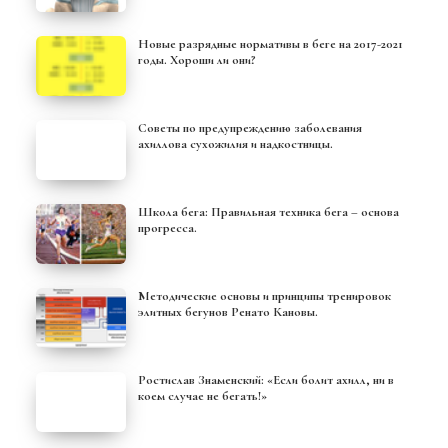
Новые разрядные нормативы в беге на 2017-2021
годы. Хороши ли они?
Советы по предупреждению заболевания
ахиллова сухожилия и надкостницы.
Школа бега: Правильная техника бега – основа
прогресса.
Методические основы и принципы тренировок
элитных бегунов Ренато Кановы.
Ростислав Знаменский: «Если болит ахилл, ни в
коем случае не бегать!»