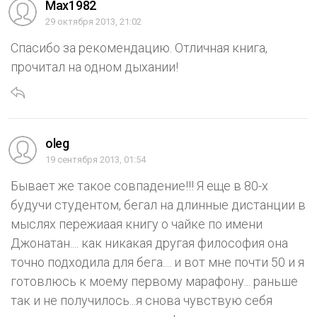
Max1982
29 октября 2013, 21:02
Спасибо за рекомендацию. Отличная книга,
прочитал на одном дыхании!
oleg
19 сентября 2013, 01:54
Бывает же такое совпадение!!! Я еще в 80-х
будучи студентом, бегал на длинные дистанции в
мыслях пережиаая книгу о чайке по имени
Джонатан.... как никакая другая философия она
точно подходила для бега.... и вот мне почти 50 и я
готовлюсь к моему первому марафону... раньше
так и не получилось...я снова чувствую себя