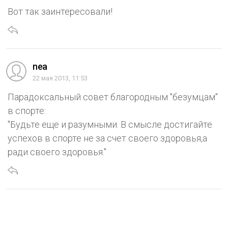
Вот так заинтересовали!
nea
22 мая 2013, 11:53
Парадоксальный совет благородным "безумцам"
в спорте:
"Будьте еще и разумными. В смысле достигайте
успехов в спорте не за счет своего здоровья,а
ради своего здоровья."