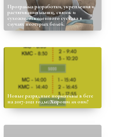
Программа разработки, укрепления и
растягивания мышц, связок и
сухожилий коленного сустава в
случаях неострых болей.
Новые разрядные нормативы в беге
на 2017-2021 годы. Хороши ли они?