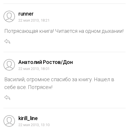
runner
22 мая 2013, 18:21
Потрясающая книга! Читается на одном дыхании!
Анатолий Ростов/Дон
22 мая 2013, 18:01
Василий, огромное спасибо за книгу. Нашел в
себе все. Потрясен!
kirill_line
22 мая 2013, 13:10