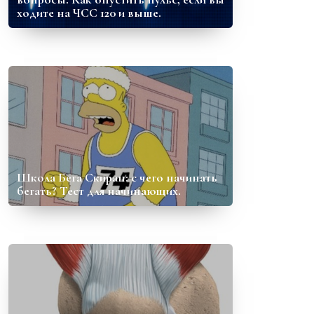
ходите на ЧСС 120 и выше.
Школа Бега Скиран: с чего начинать
бегать? Тест для начинающих.