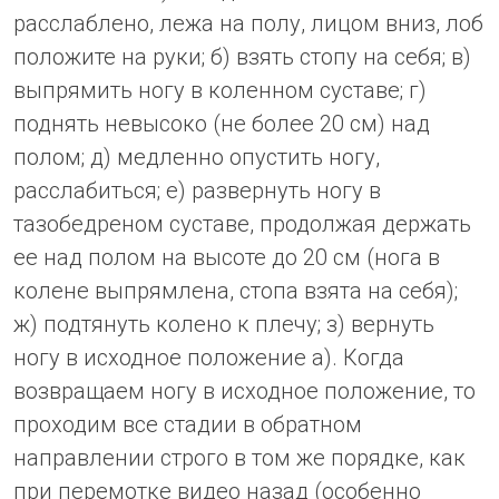
расслаблено, лежа на полу, лицом вниз, лоб
положите на руки; б) взять стопу на себя; в)
выпрямить ногу в коленном суставе; г)
поднять невысоко (не более 20 см) над
полом; д) медленно опустить ногу,
расслабиться; е) развернуть ногу в
тазобедреном суставе, продолжая держать
ее над полом на высоте до 20 см (нога в
колене выпрямлена, стопа взята на себя);
ж) подтянуть колено к плечу; з) вернуть
ногу в исходное положение а). Когда
возвращаем ногу в исходное положение, то
проходим все стадии в обратном
направлении строго в том же порядке, как
при перемотке видео назад (особенно