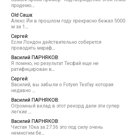
продемо
…
Old Саша:
Алекс Йи в прошлом году прекрасно бежал 5000
м за 1
…
Сергей:
Если Лондон действительно соберется
проводить мараф
…
Василий ПАРНЯКОВ:
Я помню, но результат Тесфай еще не
ратифицирован в
…
Сергей:
Василий, вы забыли о Fotyen Tesfay которая
недавно
…
Василий ПАРНЯКОВ:
Огромный вклад в этот рекорд дали эти супер
легкие
…
Василий ПАРНЯКОВ:
Чистая 10ка за 27:36 это под силу очень
немногим бе
…