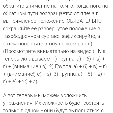
обратите внимание на то, что, когда нога на
обратном пути возвращается от плеча в
выпрямленое положение, ОБЯЗАТЕЛЬНО
сохраняйте ее развернутое положение в
тазобедренном суставе, зафиксируйте, а
затем поверните стопу носком в пол).
(Просмотрите внимательно на видео!) Ну а
теперь складываем: 1) Группа: а) + б) + в) +
г) + (внимание!) з). 2) Группа: а) + б) + в) + г)
+ (внимание!) е) + з). 3) Группа: а) + б) + в) +
г) + е) + ж) + з).
А вот теперь мы можем усложнить
упражнения. Их сложность будет состоять
только в одном - они будут выполняться с