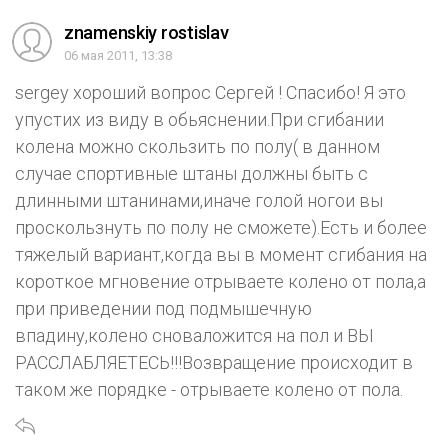
znamenskiy rostislav
06 мая 2011, 13:38
sergey хороший вопрос Сергей ! Спасибо! Я это
упустих из виду в обьяснении.При сгибании
колена можно скользить по полу( в данном
случае спортивные штаны должны быть с
длинными штанинами,иначе голой ногои вы
проскользнуть по полу не сможете).Есть и более
тяжелый вариант,когда вы в момент сгибания на
короткое мгновение отрываете колено от пола,а
при приведении под подмышечную
впадину,колено сноваложится на пол и ВЫ
РАССЛАБЛЯЕТЕСЬ!!!Возвращение происходит в
таком же порядке - отрываете колено от пола.