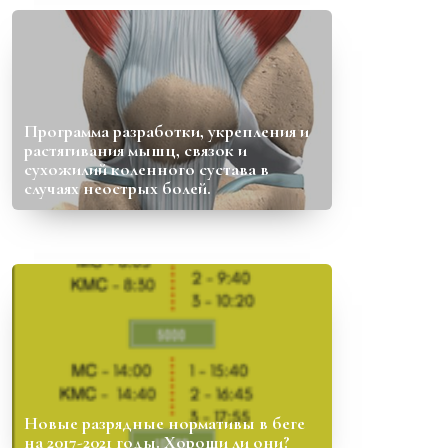
Программа разработки, укрепления и
растягивания мышц, связок и
сухожилий коленного сустава в
случаях неострых болей.
Новые разрядные нормативы в беге
на 2017-2021 годы. Хороши ли они?