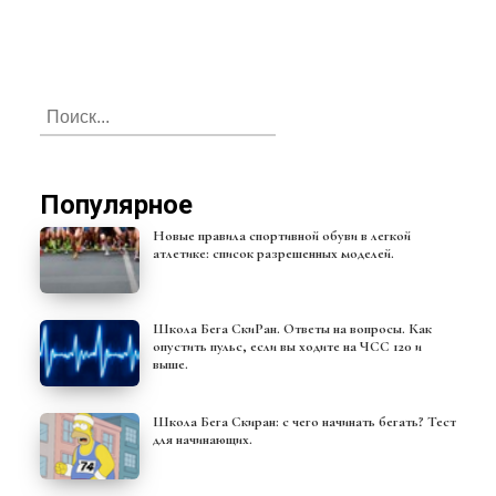
Популярное
Новые правила спортивной обуви в легкой
атлетике: список разрешенных моделей.
Школа Бега СкиРан. Ответы на вопросы. Как
опустить пульс, если вы ходите на ЧСС 120 и
выше.
Школа Бега Скиран: с чего начинать бегать? Тест
для начинающих.