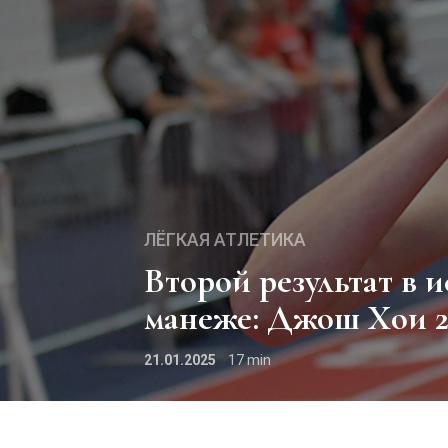
ЛЁГКАЯ АТЛЕТИКА
Второй результат в истории в беге на 1000 м в
манеже: Джош Хои 2:
21.01.2025
17