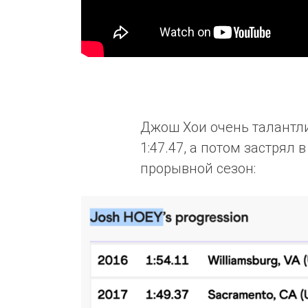
Джош Хои очень талантли
1:47.47, а потом застрял 
прорывной сезон: