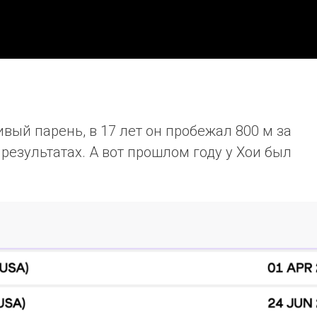
вый парень, в 17 лет он пробежал 800 м за
в результатах. А вот прошлом году у Хои был