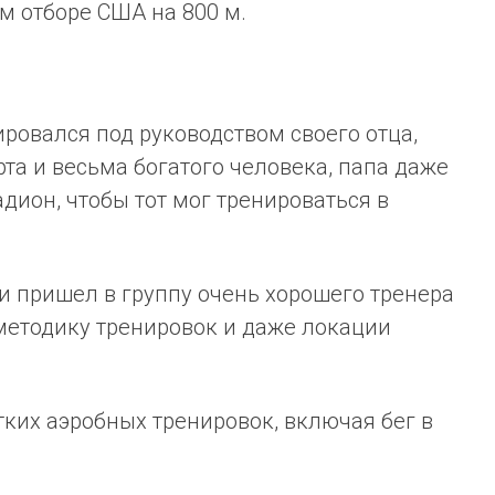
м отборе США на 800 м.
ировался под руководством своего отца,
та и весьма богатого человека, папа даже
дион, чтобы тот мог тренироваться в
ои пришел в группу очень хорошего тренера
л методику тренировок и даже локации
ких аэробных тренировок, включая бег в