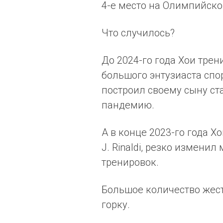
4-е место на Олимпийско
Что случилось?
До 2024-го года Хои трен
большого энтузиаста спор
построил своему сыну ста
пандемию.
А в конце 2023-го года Х
J. Rinaldi, резко измени
тренировок.
Большое количество жест
горку.