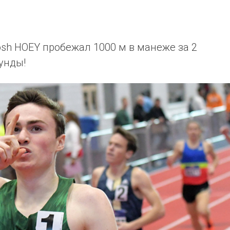
sh HOEY пробежал 1000 м в манеже за 2
унды!