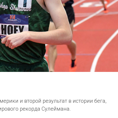
ерики и второй результат в истории бега,
мирового рекорда Сулеймана.