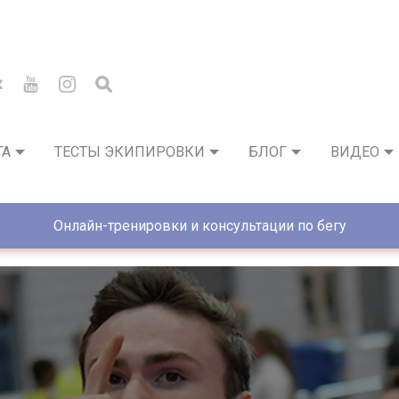
ГА
ТЕСТЫ ЭКИПИРОВКИ
БЛОГ
ВИДЕО
Онлайн-тренировки и консультации по бегу