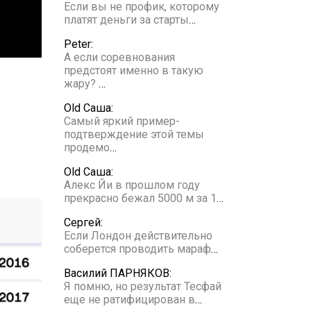
Если вы не профик, которому
платят деньги за старты
…
Peter:
А если соревнования
предстоят именно в такую
жару?
…
Old Саша:
Самый яркий пример-
подтверждение этой темы
продемо
…
Old Саша:
Алекс Йи в прошлом году
прекрасно бежал 5000 м за 1
…
Сергей:
Если Лондон действительно
соберется проводить мараф
…
Василий ПАРНЯКОВ:
Я помню, но результат Тесфай
еще не ратифицирован в
…