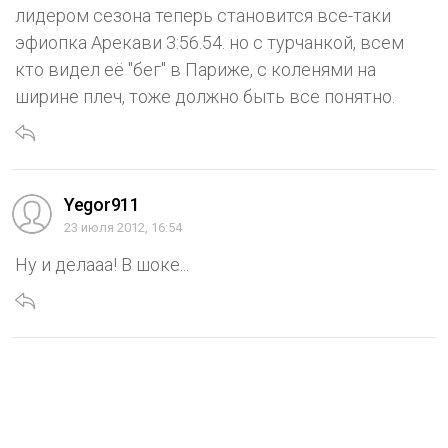
лидером сезона теперь становится все-таки
эфиопка Арекави 3:56.54. но с турчанкой, всем
кто видел её "бег" в Париже, с коленями на
ширине плеч, тоже должно быть все понятно.
Yegor911
23 июля 2012, 16:54
Ну и делааа! В шоке...