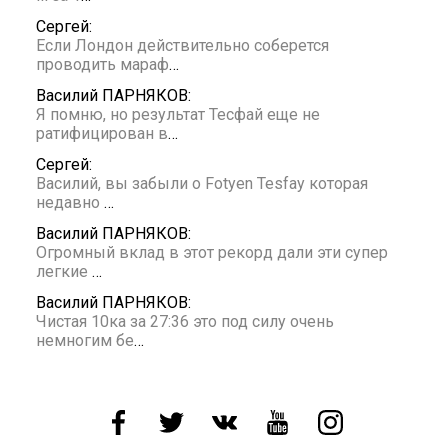
Сергей:
Если Лондон действительно соберется
проводить мараф
…
Василий ПАРНЯКОВ:
Я помню, но результат Тесфай еще не
ратифицирован в
…
Сергей:
Василий, вы забыли о Fotyen Tesfay которая
недавно
…
Василий ПАРНЯКОВ:
Огромный вклад в этот рекорд дали эти супер
легкие
…
Василий ПАРНЯКОВ:
Чистая 10ка за 27:36 это под силу очень
немногим бе
…