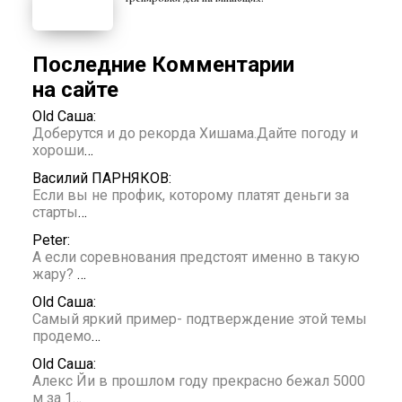
Последние Комментарии
на сайте
Old Саша:
Доберутся и до рекорда Хишама.Дайте погоду и
хороши
…
Василий ПАРНЯКОВ:
Если вы не профик, которому платят деньги за
старты
…
Peter:
А если соревнования предстоят именно в такую
жару?
…
Old Саша:
Самый яркий пример- подтверждение этой темы
продемо
…
Old Саша:
Алекс Йи в прошлом году прекрасно бежал 5000
м за 1
…