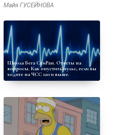
Майя ГУСЕЙНОВА
Школа Бега СкиРан. Ответы на
вопросы. Как опустить пульс, если вы
ходите на ЧСС 120 и выше.