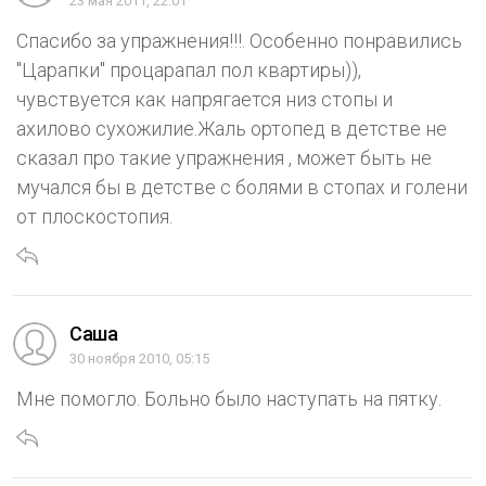
23 мая 2011, 22:01
Спасибо за упражнения!!!. Особенно понравились
"Царапки" процарапал пол квартиры)),
чувствуется как напрягается низ стопы и
ахилово сухожилие.Жаль ортопед в детстве не
сказал про такие упражнения , может быть не
мучался бы в детстве с болями в стопах и голени
от плоскостопия.
Саша
30 ноября 2010, 05:15
Мне помогло. Больно было наступать на пятку.