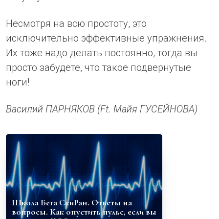
Несмотря на всю простоту, это
исключительно эффективные упражнения.
Их тоже надо делать постоянно, тогда вы
просто забудете, что такое подвернутые
ноги!
Василий ПАРНЯКОВ (Ft. Майя ГУСЕЙНОВА)
Школа Бега СкиРан. Ответы на
вопросы. Как опустить пульс, если вы