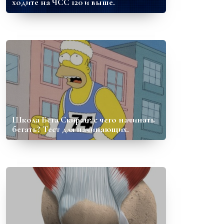
ходите на ЧСС 120 и выше.
Школа Бега Скиран: с чего начинать
бегать? Тест для начинающих.