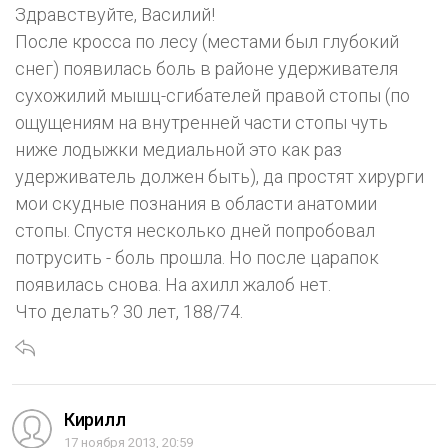
Здравствуйте, Василий!
После кросса по лесу (местами был глубокий
снег) появилась боль в районе удерживателя
сухожилий мышц-сгибателей правой стопы (по
ощущениям на внутренней части стопы чуть
ниже лодыжки медиальной это как раз
удерживатель должен быть), да простят хирурги
мои скудные познания в области анатомии
стопы. Спустя несколько дней попробовал
потрусить - боль прошла. Но после царапок
появилась снова. На ахилл жалоб нет.
Что делать? 30 лет, 188/74.
Кирилл
17 ноября 2013, 20:59