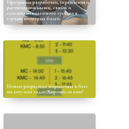
Программа разработки, укрепления и
растягивания мышц, связок и
сухожилий коленного сустава в
случаях неострых болей.
Новые разрядные нормативы в беге
на 2017-2021 годы. Хороши ли они?