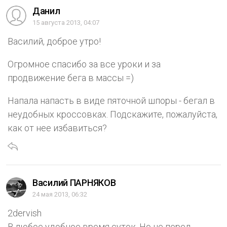
Данил
15 августа 2013, 04:07
Василий, доброе утро!
Огромное спасибо за все уроки и за
продвижение бега в массы =)
Напала напасть в виде пяточной шпоры - бегал в
неудобных кроссовках. Подскажите, пожалуйста,
как от нее избавиться?
Василий ПАРНЯКОВ
24 мая 2013, 06:32
2dervish
В любое удобное время суток. Но не перед