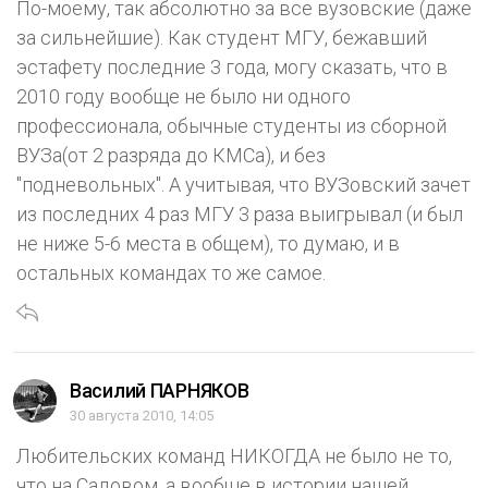
По-моему, так абсолютно за все вузовские (даже
за сильнейшие). Как студент МГУ, бежавший
эстафету последние 3 года, могу сказать, что в
2010 году вообще не было ни одного
профессионала, обычные студенты из сборной
ВУЗа(от 2 разряда до КМСа), и без
"подневольных". А учитывая, что ВУЗовский зачет
из последних 4 раз МГУ 3 раза выигрывал (и был
не ниже 5-6 места в общем), то думаю, и в
остальных командах то же самое.
Василий ПАРНЯКОВ
30 августа 2010, 14:05
Любительских команд НИКОГДА не было не то,
что на Садовом, а вообще в истории нашей