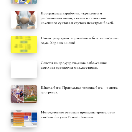
Программа разработки, укрепления и
растягивания мышц, связок и сухожилий
коленного сустава в случаях неострых болей.
Новые разрядные нормативы в беге на 2017-2021
годы. Хороши ли они?
Советы по предупреждению заболевания
ахиллова сухожилия и надкостницы.
Школа бега: Правильная техника бега – основа
прогресса.
Методические основы и принципы тренировок
элитных бегунов Ренато Кановы.