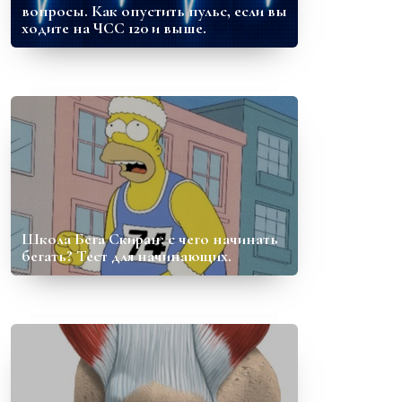
вопросы. Как опустить пульс, если вы
ходите на ЧСС 120 и выше.
Школа Бега Скиран: с чего начинать
бегать? Тест для начинающих.