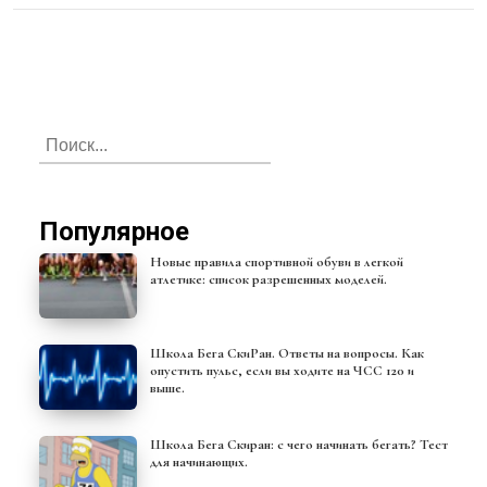
Популярное
Новые правила спортивной обуви в легкой
атлетике: список разрешенных моделей.
Школа Бега СкиРан. Ответы на вопросы. Как
опустить пульс, если вы ходите на ЧСС 120 и
выше.
Школа Бега Скиран: с чего начинать бегать? Тест
для начинающих.