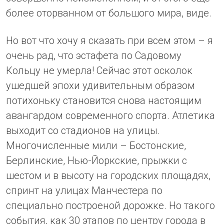
более оторванном от большого мира, виде.
Но вот что хочу я сказать при всем этом – я
очень рад, что эстафета по Садовому
Кольцу не умерла! Сейчас этот осколок
ушедшей эпохи удивительным образом
потихоньку становится снова настоящим
авангардом современного спорта. Атлетика
выходит со стадионов на улицы.
Многочисленные мили – Бостонские,
Берлинские, Нью-Йоркские, прыжки с
шестом и в высоту на городских площадях,
спринт на улицах Манчестера по
специально построеной дорожке. Но такого
события, как 30 этапов по центру города в