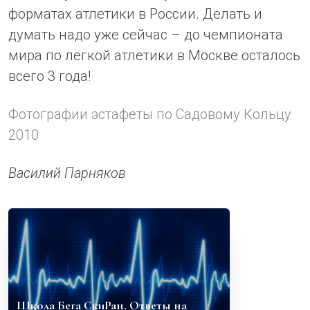
форматах атлетики в России. Делать и
думать надо уже сейчас – до чемпионата
мира по легкой атлетики в Москве осталось
всего 3 года!
Фотографии эстафеты по Садовому Кольцу
2010
Василий Парняков
Школа Бега СкиРан. Ответы на