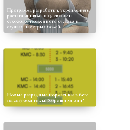
Программа разработки, укрепления и
растягивания мышц, связок и
сухожилий коленного сустава в
случаях неострых болей.
Новые разрядные нормативы в беге
на 2017-2021 годы. Хороши ли они?