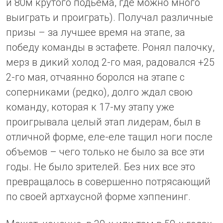
и 80м крутого подьема, где можно много
выиграть и проиграть). Получал различные
призы – за лучшее время на этапе, за
победу команды в эстафете. Ронял палочку,
мерз в дикий холод 2-го мая, радовался +25
2-го мая, отчаянно боролся на этапе с
соперниками (редко), долго ждал свою
команду, которая к 17-му этапу уже
проигрывала целый этап лидерам, был в
отличной форме, еле-еле тащил ноги после
объемов – чего только не было за все эти
годы. Не было зрителей. Без них все это
превращалось в совершенно потрясающий
по своей артхаусной форме хэппенинг.