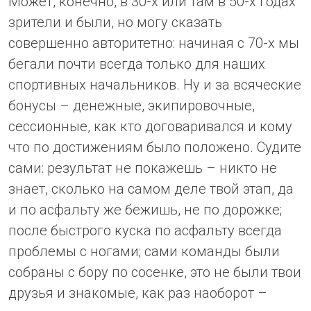
Может, конечно, в 30-х или там в 50-х годах
зрители и были, но могу сказать
совершенно авторитетно: начиная с 70-х мы
бегали почти всегда только для наших
спортивных начальников. Ну и за всяческие
бонусы – денежные, экипировочные,
сессионные, как кто договаривался и кому
что по достижениям было положено. Судите
сами: результат не покажешь – никто не
знает, сколько на самом деле твой этап, да
и по асфальту же бежишь, не по дорожке;
после быстрого куска по асфальту всегда
проблемы с ногами; сами команды были
собраны с бору по сосенке, это не были твои
друзья и знакомые, как раз наоборот –